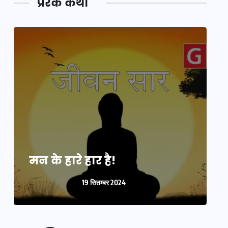
प्रेरक कथा
मन के हारे हार है!
म
19 सितम्बर 2024