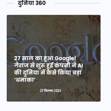
दुनिया 360
27 साल का हुआ Google!
2
गैराज से शुरू हुई कंपनी ने AI
ग
की दुनिया में कैसे किया बड़ा
क
‘धमाका’
27 सितम्बर 2025