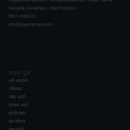
Registered Address:- Indraprasthapuram, Near Fatima
Hospital, Gorakhpur, Uttar Pradesh
0551-3569512
info@gogorakhpur.com
पसंद चुनें
धर्म-अध्यात्म
राशिफल
जॉब अलर्ट
एग्जाम अलर्ट
स्टोरीटाइम
व्रत-त्योहार
धंधा-पानी