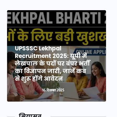
UPSSSC Lekhpal
Recruitment 2025: यूपी में
R
लेखपाल के पदों पर बंपर भर्ती
ल
का विज्ञापन जारी, जानें कब
क
से शुरू होंगे आवेदन
स
16 दिसम्बर 2025
सियासत