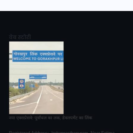
वेब स्टोरी
नया एक्सप्रेसवे: पूर्वांचल का लक, डेवलपमेंट का लिंक