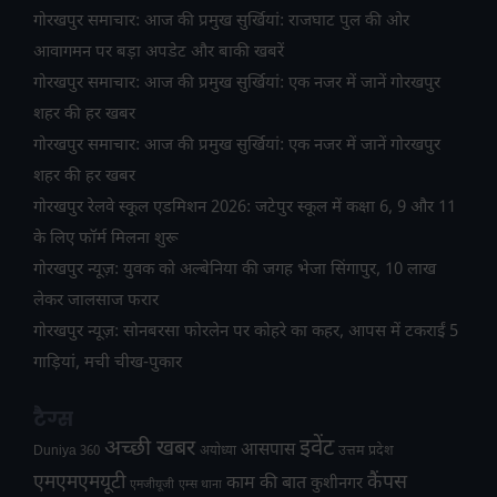
गोरखपुर समाचार: आज की प्रमुख सुर्खियां: राजघाट पुल की ओर
आवागमन पर बड़ा अपडेट और बाकी खबरें
गोरखपुर समाचार: आज की प्रमुख सुर्खियां: एक नजर में जानें गोरखपुर
शहर की हर खबर
गोरखपुर समाचार: आज की प्रमुख सुर्खियां: एक नजर में जानें गोरखपुर
शहर की हर खबर
गोरखपुर रेलवे स्कूल एडमिशन 2026: जटेपुर स्कूल में कक्षा 6, 9 और 11
के लिए फॉर्म मिलना शुरू
गोरखपुर न्यूज़: युवक को अल्बेनिया की जगह भेजा सिंगापुर, 10 लाख
लेकर जालसाज फरार
गोरखपुर न्यूज़: सोनबरसा फोरलेन पर कोहरे का कहर, आपस में टकराईं 5
गाड़ियां, मची चीख-पुकार
टैग्स
अच्छी खबर
इवेंट
आसपास
उत्तम प्रदेश
Duniya 360
अयोध्या
एमएमएमयूटी
कैंपस
काम की बात
कुशीनगर
एमजीयूजी
एम्स थाना