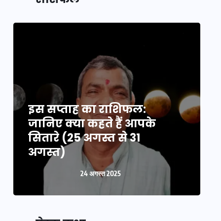
इस सप्ताह का राशिफल:
इ
जानिए क्या कहते हैं आपके
ज
सितारे (25 अगस्त से 31
स
अगस्त)
24 अगस्त 2025