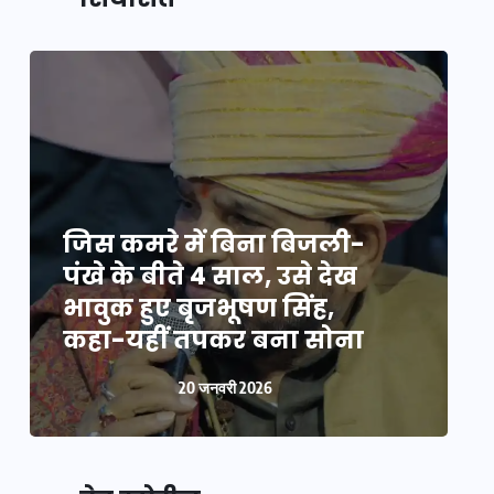
जिस कमरे में बिना बिजली-
ज
पंखे के बीते 4 साल, उसे देख
प
भावुक हुए बृजभूषण सिंह,
भ
कहा-यहीं तपकर बना सोना
20 जनवरी 2026