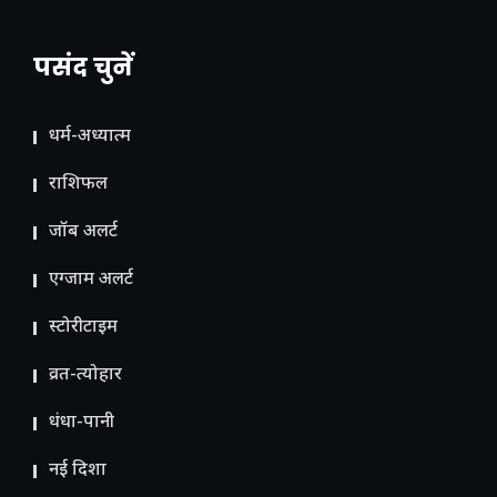
पसंद चुनें
धर्म-अध्यात्म
राशिफल
जॉब अलर्ट
एग्जाम अलर्ट
स्टोरीटाइम
व्रत-त्योहार
धंधा-पानी
नई दिशा