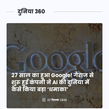
दुनिया 360
27 साल का हुआ Google! गैराज से
शुरू हुई कंपनी ने AI की दुनिया में
कैसे किया बड़ा ‘धमाका’
27 सितम्बर 2025