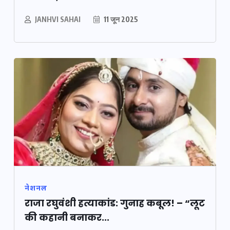
JANHVI SAHAI
11 जून 2025
नेशनल
राजा रघुवंशी हत्याकांड: गुनाह कबूल! – “लूट
की कहानी बनाकर...