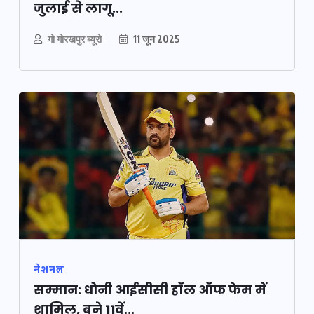
जुलाई से लागू...
गो गोरखपुर ब्यूरो
11 जून 2025
नेशनल
सम्मान: धोनी आईसीसी हॉल ऑफ फेम में
शामिल, बने 11वें...