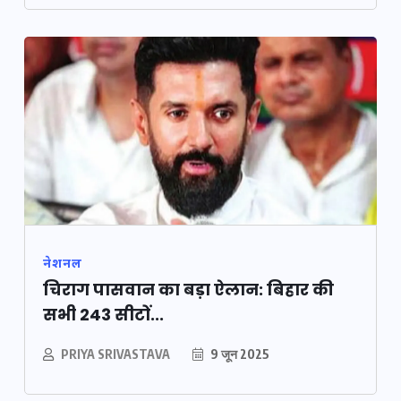
नेशनल
चिराग पासवान का बड़ा ऐलान: बिहार की
सभी 243 सीटों...
PRIYA SRIVASTAVA
9 जून 2025