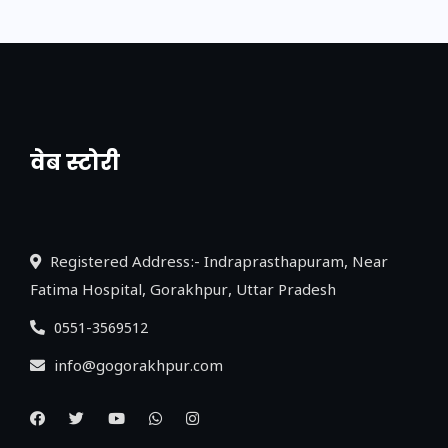
वेब स्टोरी
नया एक्सप्रेसवे: पूर्वांचल का लक, डेवलपमेंट का
लिंक
Registered Address:- Indraprasthapuram, Near
Fatima Hospital, Gorakhpur, Uttar Pradesh
0551-3569512
info@gogorakhpur.com