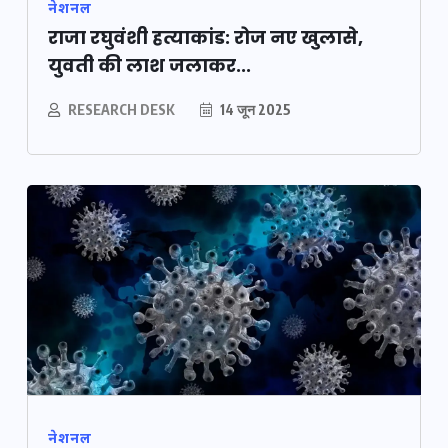
नेशनल
राजा रघुवंशी हत्याकांड: रोज नए खुलासे,
युवती की लाश जलाकर...
RESEARCH DESK
14 जून 2025
नेशनल