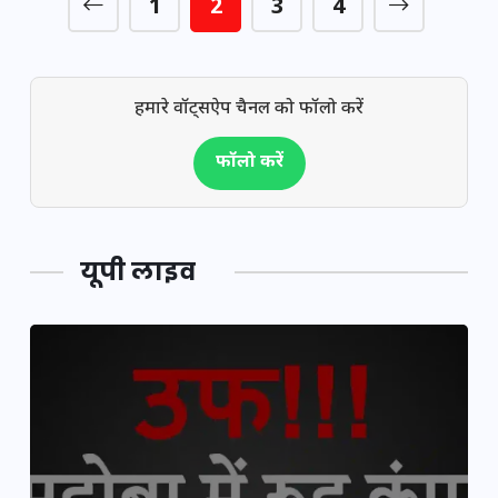
1
2
3
4
हमारे वॉट्सऐप चैनल को फॉलो करें
फॉलो करें
यूपी लाइव