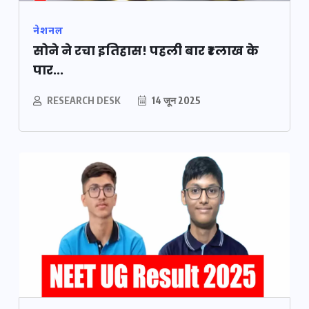
नेशनल
सोने ने रचा इतिहास! पहली बार ₹1 लाख के
पार...
RESEARCH DESK
14 जून 2025