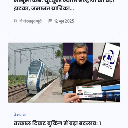
जासूसी केस: यूट्यूबर ज्योति मल्होत्रा को बड़ा
झटका, जमानत याचिका...
गो गोरखपुर ब्यूरो
12 जून 2025
नेशनल
तत्काल टिकट बुकिंग में बड़ा बदलाव: 1