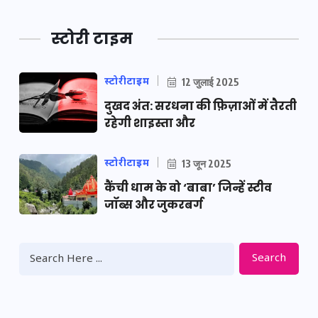
स्टोरी टाइम
स्टोरीटाइम
12 जुलाई 2025
दुखद अंत: सरधना की फ़िज़ाओं में तैरती
रहेगी शाइस्ता और
स्टोरीटाइम
13 जून 2025
कैंची धाम के वो ‘बाबा’ जिन्हें स्टीव
जॉब्स और जुकरबर्ग
Search