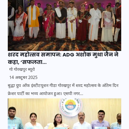
शरद महोत्सव समापन: ADG अशोक मुथा जैन ने
कहा, ‘सफलता...
गो गोरखपुर ब्यूरो
14 अक्टूबर 2025
बुद्धा ग्रुप ऑफ इंस्टीटयूशन गीडा गोरखपुर में शरद महोत्सव के अंतिम दिन
फ्रेशर पार्टी का भव्य आयोजन हुआ। एसपी नगर...