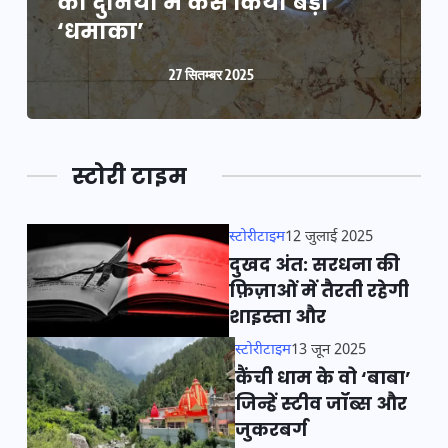
की दुनिया में कैसे किया बड़ा
‘धमाका’
27 सितम्बर 2025
स्टोरी टाइम
स्टोरीटाइम
12 जुलाई 2025
दुखद अंत: सरधना की
फ़िज़ाओं में तैरती रहेगी
शाइस्ता और
स्टोरीटाइम
13 जून 2025
कैंची धाम के वो ‘बाबा’
जिन्हें स्टीव जॉब्स और
जुकरबर्ग