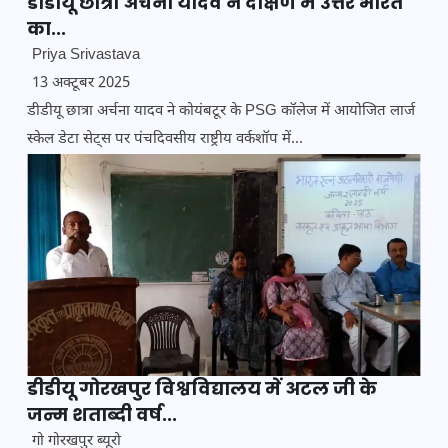
डीडीयू छात्रा अर्चना यादव ने दक्षिण में उत्तर भारत
का...
Priya Srivastava
13 अक्टूबर 2025
डीडीयू छात्रा अर्चना यादव ने कोयंबटूर के PSG कॉलेज में आयोजित लार्ज
स्केल डेटा सेट्स पर पंचदिवसीय राष्ट्रीय वर्कशॉप में...
डीडीयू गोरखपुर विश्वविद्यालय में अटल जी के
जन्म शताब्दी वर्ष...
गो गोरखपुर ब्यूरो