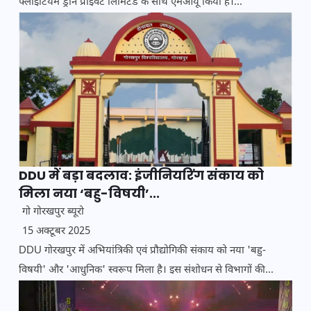
फ्लाइटियम ड्रोन प्राइवेट लिमिटेड के साथ एमओयू किया है।...
DDU में बड़ा बदलाव: इंजीनियरिंग संकाय को
मिला नया ‘बहु-विषयी’...
गो गोरखपुर ब्यूरो
15 अक्टूबर 2025
DDU गोरखपुर में अभियांत्रिकी एवं प्रौद्योगिकी संकाय को नया 'बहु-
विषयी' और 'आधुनिक' स्वरूप मिला है। इस संशोधन से विभागों की...