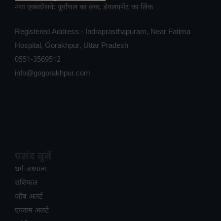
नया एक्सप्रेसवे: पूर्वांचल का लक, डेवलपमेंट का लिंक
Registered Address:- Indraprasthapuram, Near Fatima
Hospital, Gorakhpur, Uttar Pradesh
0551-3569512
info@gogorakhpur.com
पसंद चुनें
धर्म-अध्यात्म
राशिफल
जॉब अलर्ट
एग्जाम अलर्ट