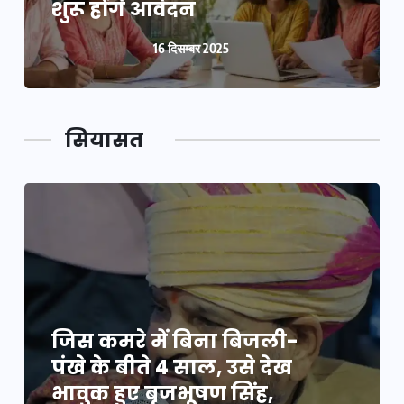
शुरू होंगे आवेदन
16 दिसम्बर 2025
सियासत
जिस कमरे में बिना बिजली-
पंखे के बीते 4 साल, उसे देख
भावुक हुए बृजभूषण सिंह,