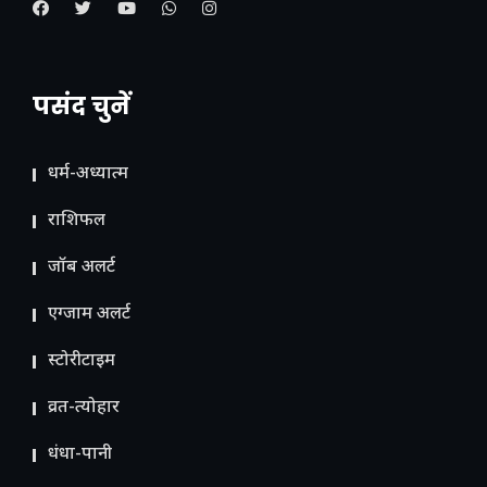
पसंद चुनें
धर्म-अध्यात्म
राशिफल
जॉब अलर्ट
एग्जाम अलर्ट
स्टोरीटाइम
व्रत-त्योहार
धंधा-पानी