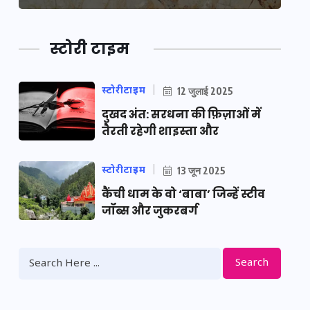
स्टोरी टाइम
स्टोरीटाइम
12 जुलाई 2025
दुखद अंत: सरधना की फ़िज़ाओं में
तैरती रहेगी शाइस्ता और
स्टोरीटाइम
13 जून 2025
कैंची धाम के वो ‘बाबा’ जिन्हें स्टीव
जॉब्स और जुकरबर्ग
Search