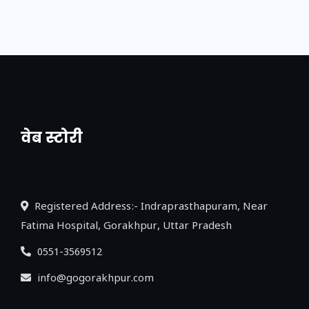
वेब स्टोरी
नया एक्सप्रेसवे: पूर्वांचल का लक, डेवलपमेंट का
लिंक
Registered Address:- Indraprasthapuram, Near
Fatima Hospital, Gorakhpur, Uttar Pradesh
0551-3569512
info@gogorakhpur.com