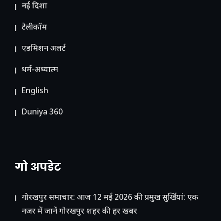
नई दिशा
टेलीकॉम
ए​डमिशन अलर्ट
धर्म-अध्यात्म
English
Duniya 360
गो अपडेट
गोरखपुर समाचार: आज 12 मई 2026 की प्रमुख सुर्खियां: एक
नजर में जानें गोरखपुर शहर की हर खबर