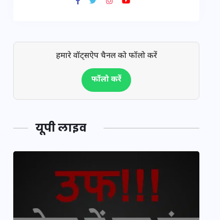
हमारे वॉट्सऐप चैनल को फॉलो करें
फॉलो करें
यूपी लाइव