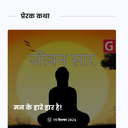
प्रेरक कथा
मन के हारे हार है!
मन
19 सितम्बर 2024