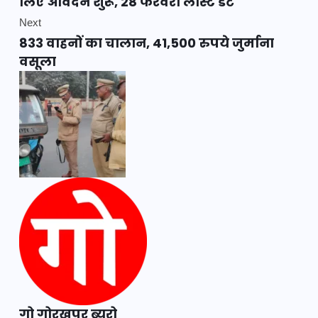
लिए आवेदन शुरू, 28 फरवरी लास्ट डेट
Next
833 वाहनों का चालान, 41,500 रुपये जुर्माना
वसूला
गो गोरखपुर ब्यूरो