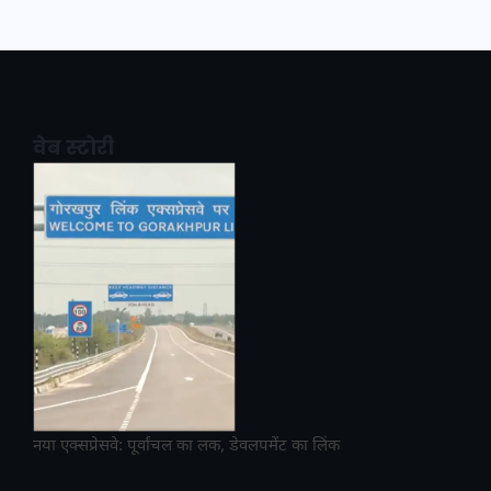
वेब स्टोरी
नया एक्सप्रेसवे: पूर्वांचल का लक, डेवलपमेंट का लिंक