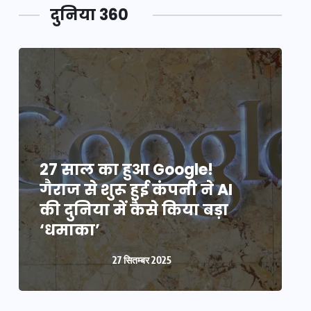
दुनिया 360
27 साल का हुआ Google!
2
गैराज से शुरू हुई कंपनी ने AI
ग
की दुनिया में कैसे किया बड़ा
क
‘धमाका’
27 सितम्बर 2025