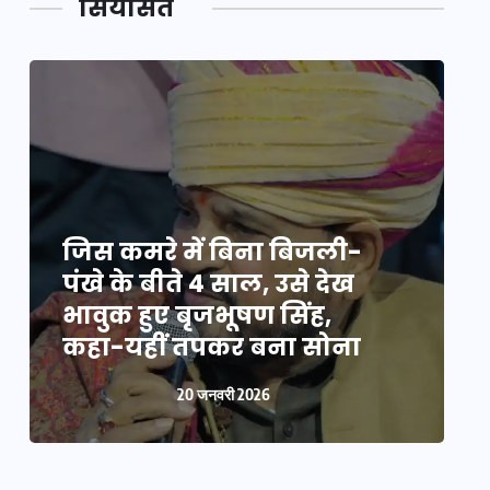
सियासत
जिस कमरे में बिना बिजली-
ज
पंखे के बीते 4 साल, उसे देख
प
भावुक हुए बृजभूषण सिंह,
भ
कहा-यहीं तपकर बना सोना
20 जनवरी 2026