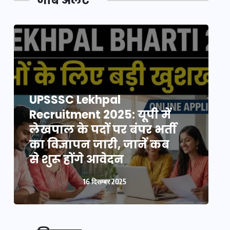
जॉब अलर्ट
UPSSSC Lekhpal
Recruitment 2025: यूपी में
R
लेखपाल के पदों पर बंपर भर्ती
ल
का विज्ञापन जारी, जानें कब
क
से शुरू होंगे आवेदन
स
16 दिसम्बर 2025