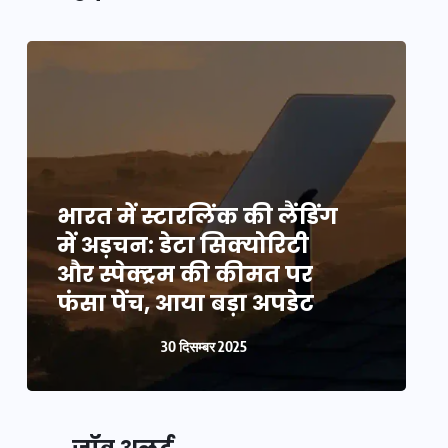
भारत में स्टारलिंक की लैंडिंग
भ
में अड़चन: डेटा सिक्योरिटी
म
और स्पेक्ट्रम की कीमत पर
औ
फंसा पेंच, आया बड़ा अपडेट
फ
30 दिसम्बर 2025