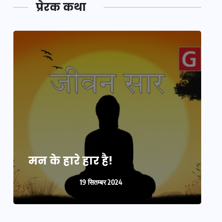
प्रेरक कथा
मन के हारे हार है!
म
19 सितम्बर 2024