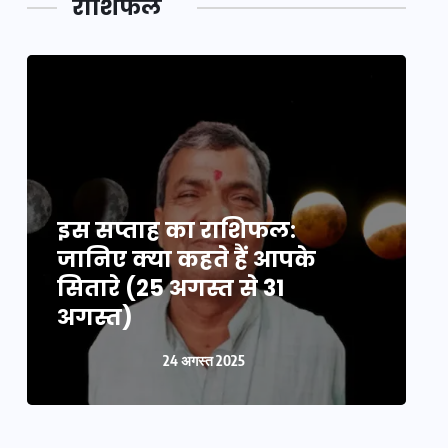
राशिफल
इस सप्ताह का राशिफल:
इ
जानिए क्या कहते हैं आपके
ज
सितारे (25 अगस्त से 31
स
अगस्त)
24 अगस्त 2025