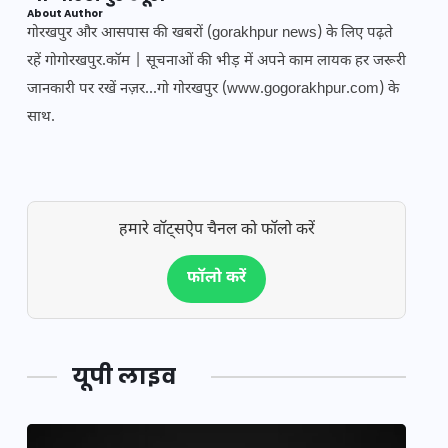
About Author
गोरखपुर और आसपास की खबरों (gorakhpur news) के लिए पढ़ते
रहें गोगोरखपुर.कॉम | सूचनाओं की भीड़ में अपने काम लायक हर जरूरी
जानकारी पर रखें नज़र...गो गोरखपुर (www.gogorakhpur.com) के
साथ.
हमारे वॉट्सऐप चैनल को फॉलो करें
फॉलो करें
यूपी लाइव