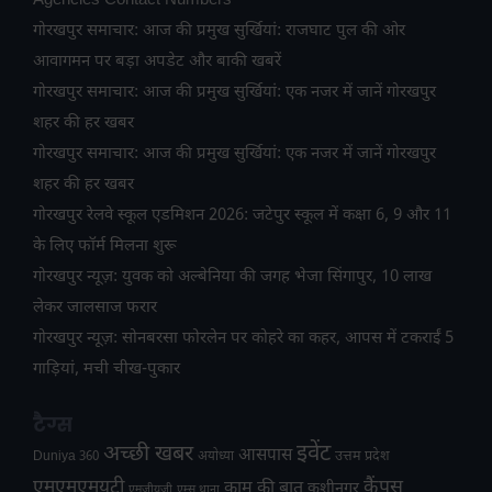
Agencies Contact Numbers
गोरखपुर समाचार: आज की प्रमुख सुर्खियां: राजघाट पुल की ओर
आवागमन पर बड़ा अपडेट और बाकी खबरें
गोरखपुर समाचार: आज की प्रमुख सुर्खियां: एक नजर में जानें गोरखपुर
शहर की हर खबर
गोरखपुर समाचार: आज की प्रमुख सुर्खियां: एक नजर में जानें गोरखपुर
शहर की हर खबर
गोरखपुर रेलवे स्कूल एडमिशन 2026: जटेपुर स्कूल में कक्षा 6, 9 और 11
के लिए फॉर्म मिलना शुरू
गोरखपुर न्यूज़: युवक को अल्बेनिया की जगह भेजा सिंगापुर, 10 लाख
लेकर जालसाज फरार
गोरखपुर न्यूज़: सोनबरसा फोरलेन पर कोहरे का कहर, आपस में टकराईं 5
गाड़ियां, मची चीख-पुकार
टैग्स
अच्छी खबर
इवेंट
आसपास
उत्तम प्रदेश
Duniya 360
अयोध्या
एमएमएमयूटी
कैंपस
काम की बात
कुशीनगर
एमजीयूजी
एम्स थाना