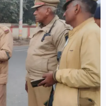
यूपी न्यूज़: नौकरों ने पिता-पुत्री
को 5 साल घर में बनाया बंधक,
बुजुर्ग की मौत, बेटी बनी
‘कंकाल’
29 दिसम्बर 2025