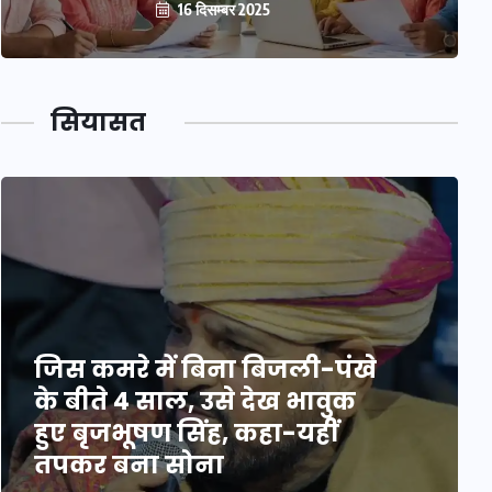
16 दिसम्बर 2025
सियासत
जिस कमरे में बिना बिजली-पंखे
के बीते 4 साल, उसे देख भावुक
हुए बृजभूषण सिंह, कहा-यहीं
तपकर बना सोना