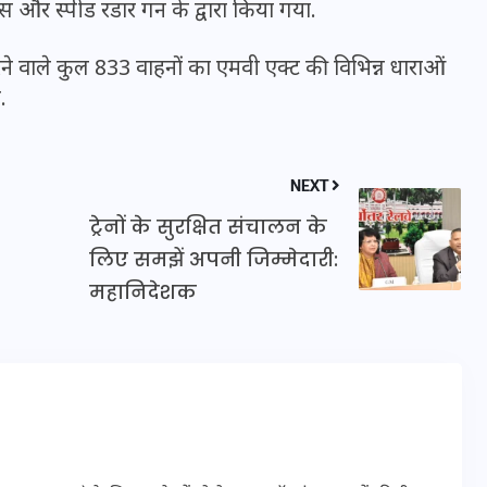
और स्पीड रडार गन के द्वारा किया गया.
 करने वाले कुल 833 वाहनों का एमवी एक्ट की विभिन्न धाराओं
.
NEXT
ट्रेनों के सुरक्षित संचालन के
लिए समझें अपनी जिम्मेदारी:
महानिदेशक
UPSSSC Lekhpal Recruitment
2025: यूपी में लेखपाल के पदों
पर बंपर भर्ती का विज्ञापन जारी,
जानें कब से शुरू होंगे आवेदन