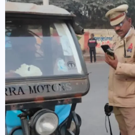
वोटर लिस्ट पुनरीक्षण कार्यक्रम में
ी
हुआ बदलाव, देखें नई तारीखों की
पूरी लिस्ट
30 दिसम्बर 2025