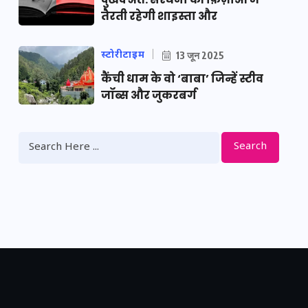
तैरती रहेगी शाइस्ता और
स्टोरीटाइम
13 जून 2025
कैंची धाम के वो ‘बाबा’ जिन्हें स्टीव
जॉब्स और जुकरबर्ग
Search