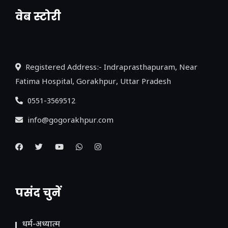
वेब स्टोरी
नया एक्सप्रेसवे: पूर्वांचल का लक, डेवलपमेंट का
लिंक
Registered Address:- Indraprasthapuram, Near
Fatima Hospital, Gorakhpur, Uttar Pradesh
0551-3569512
info@gogorakhpur.com
पसंद चुनें
धर्म-अध्यात्म