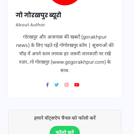
गो गोरखपुर ब्यूरो
About Author
गोरखपुर और आसपास की खबरों (gorakhpur
news) के लिए पढ़ते रहें गोगोरखपुर.कॉम | सूचनाओं की
भीड़ में अपने काम लायक हर जरूरी जानकारी पर रखें
नज़र...गो गोरखपुर (www.gogorakhpur.com) के
साथ.
हमारे वॉट्सऐप चैनल को फॉलो करें
फॉलो करें