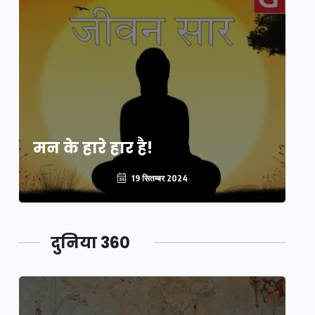
मन के हारे हार है!
मन
19 सितम्बर 2024
दुनिया 360