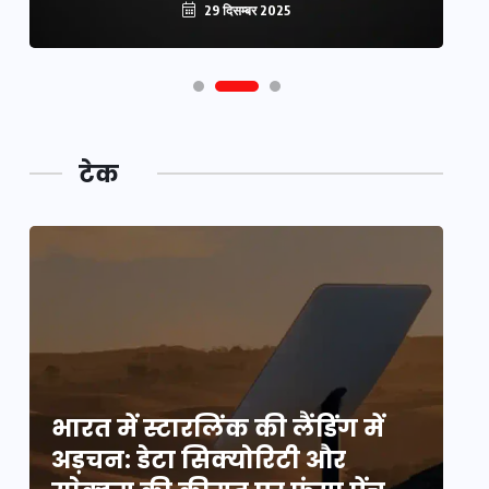
29 दिसम्बर 2025
टेक
भारत में स्टारलिंक की लैंडिंग में
भा
अड़चन: डेटा सिक्योरिटी और
अ