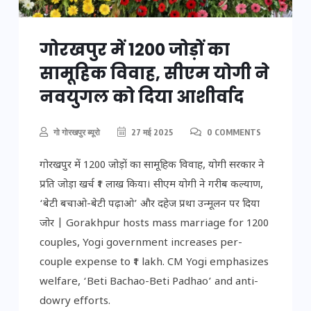
गोरखपुर में 1200 जोड़ों का
सामूहिक विवाह, सीएम योगी ने
नवयुगल को दिया आशीर्वाद
गो गोरखपुर ब्यूरो
27 मई 2025
0 COMMENTS
गोरखपुर में 1200 जोड़ों का सामूहिक विवाह, योगी सरकार ने
प्रति जोड़ा खर्च ₹1 लाख किया। सीएम योगी ने गरीब कल्याण,
‘बेटी बचाओ-बेटी पढ़ाओ’ और दहेज प्रथा उन्मूलन पर दिया
जोर | Gorakhpur hosts mass marriage for 1200
couples, Yogi government increases per-
couple expense to ₹1 lakh. CM Yogi emphasizes
welfare, ‘Beti Bachao-Beti Padhao’ and anti-
dowry efforts.