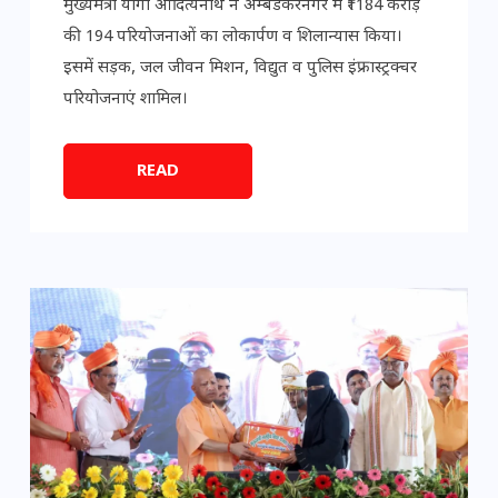
मुख्यमंत्री योगी आदित्यनाथ ने अम्बेडकरनगर में ₹1184 करोड़
की 194 परियोजनाओं का लोकार्पण व शिलान्यास किया।
इसमें सड़क, जल जीवन मिशन, विद्युत व पुलिस इंफ्रास्ट्रक्चर
परियोजनाएं शामिल।
READ