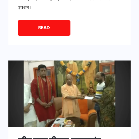
एक्शन।
READ