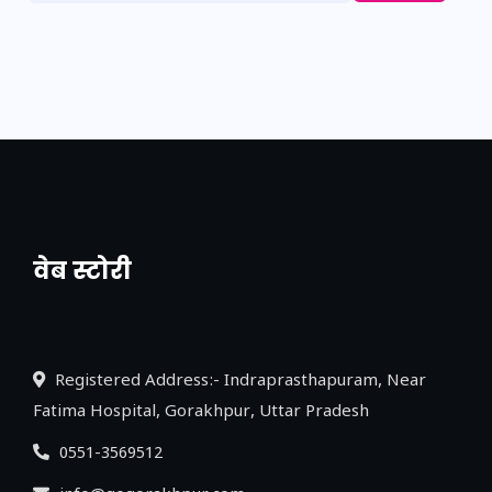
वेब स्टोरी
नया एक्सप्रेसवे: पूर्वांचल का लक, डेवलपमेंट का
लिंक
Registered Address:- Indraprasthapuram, Near
Fatima Hospital, Gorakhpur, Uttar Pradesh
0551-3569512