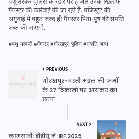
पशु तस्कर पुलिस के रडार पर हैं और उनके खिलाफ
गैंगस्टर की कार्रवाई की जा रही है. मजिस्ट्रेट की
अगुवाई में बहुत जल्द ही गैंगस्टर पिता-पुत्र की संपत्ति
जब्त की जाएगी.
#पशु_तस्करी #गैंगस्टर #गोरखपुर_पुलिस #संपत्ति_जब्त
PREVIOUS
गोरखपुर-बस्ती मंडल की फर्मों
के 27 ठिकानों पर आयकर का
छापा
NEXT
कामयाबी: डीडीयू ने IIRF 2025