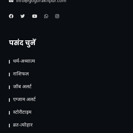
info@gogorakhpur.com
पसंद चुनें
धर्म-अध्यात्म
राशिफल
जॉब अलर्ट
एग्जाम अलर्ट
स्टोरीटाइम
व्रत-त्योहार