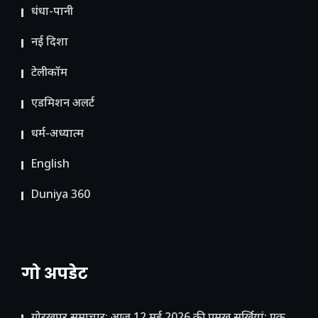
धंधा-पानी
नई दिशा
टेलीकॉम
ए​डमिशन अलर्ट
धर्म-अध्यात्म
English
Duniya 360
गो अपडेट