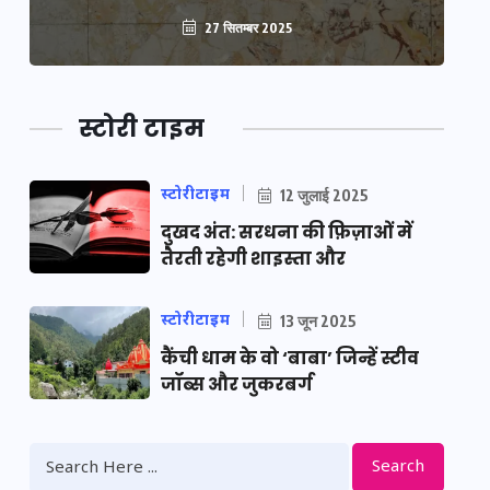
27 सितम्बर 2025
स्टोरी टाइम
स्टोरीटाइम
12 जुलाई 2025
दुखद अंत: सरधना की फ़िज़ाओं में
तैरती रहेगी शाइस्ता और
स्टोरीटाइम
13 जून 2025
कैंची धाम के वो ‘बाबा’ जिन्हें स्टीव
जॉब्स और जुकरबर्ग
Search