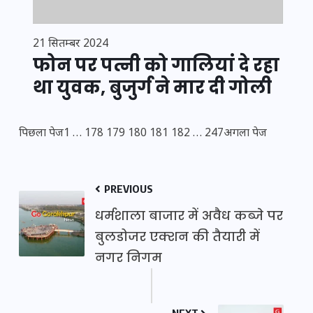
21 सितम्बर 2024
फोन पर पत्नी को गालियां दे रहा
था युवक, बुजुर्ग ने मार दी गोली
पिछला पेज
1
…
178
179
180
181
182
…
247
अगला पेज
PREVIOUS
धर्मशाला बाजार में अवैध कब्जे पर
बुलडोजर एक्शन की तैयारी में
नगर निगम
NEXT