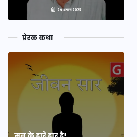
24 अगस्त 2025
प्रेरक कथा
मन के हारे हार है!
मन