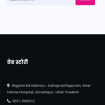
वेब स्टोरी
नया एक्सप्रेसवे: पूर्वांचल का लक, डेवलपमेंट का
लिंक
Registered Address:- Indraprasthapuram, Near
Fatima Hospital, Gorakhpur, Uttar Pradesh
0551-3569512