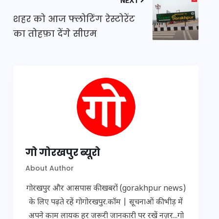
शहर को आज फ्लोटिंग रेस्टोरेंट
का तोहफ़ा देंगे सीएम
गो गोरखपुर ब्यूरो
About Author
गोरखपुर और आसपास की खबरों (gorakhpur news)
के लिए पढ़ते रहें गोगोरखपुर.कॉम | सूचनाओं की भीड़ में
अपने काम लायक हर जरूरी जानकारी पर रखें नज़र...गो