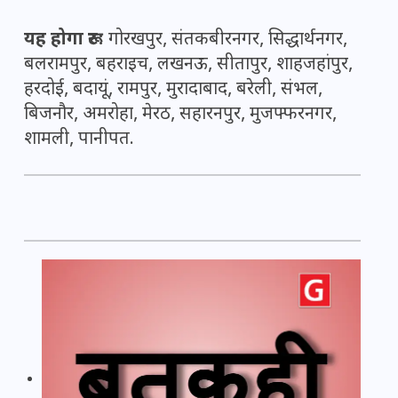
यह होगा रूट:
गोरखपुर, संतकबीरनगर, सिद्धार्थनगर,
बलरामपुर, बहराइच, लखनऊ, सीतापुर, शाहजहांपुर,
हरदोई, बदायूं, रामपुर, मुरादाबाद, बरेली, संभल,
बिजनौर, अमरोहा, मेरठ, सहारनपुर, मुजफ्फरनगर,
शामली, पानीपत.