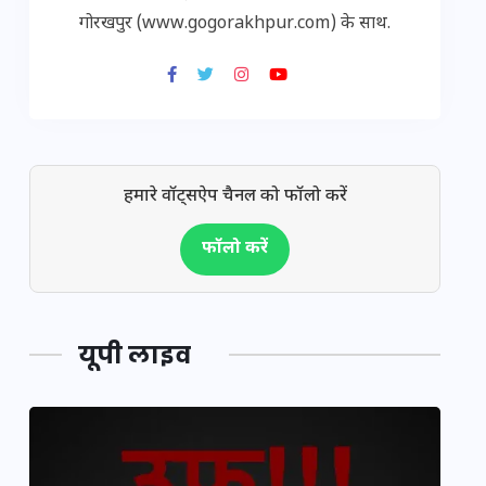
गोरखपुर (www.gogorakhpur.com) के साथ.
हमारे वॉट्सऐप चैनल को फॉलो करें
फॉलो करें
यूपी लाइव