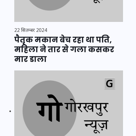
22 सितम्बर 2024
पैतृक मकान बेच रहा था पति,
महिला ने तार से गला कसकर
मार डाला