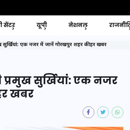
 सेंटर
यूपी
नेशनल
राजनीत
सुर्खियां: एक नजर में जानें गोरखपुर शहर की हर खबर
्रमुख सुर्खियां: एक नजर
 हर खबर