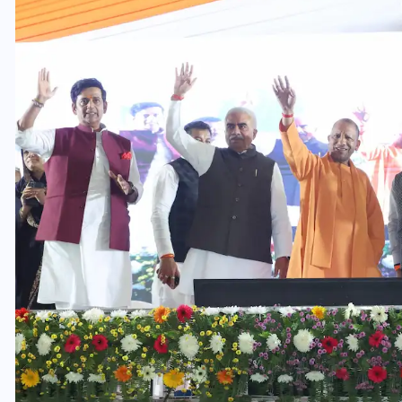
यूपी लेखपाल भर्ती: ओबीसी को
मिली बड़ी राहत, 2158 पदों पर
बंपर वैकेंसी, जनरल कोटे में भारी
कटौती
29 दिसम्बर 2025