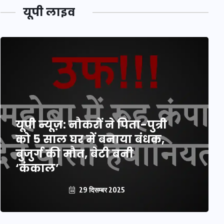
यूपी लाइव
यूपी न्यूज़: नौकरों ने पिता-पुत्री
को 5 साल घर में बनाया बंधक,
बुजुर्ग की मौत, बेटी बनी
‘कंकाल’
29 दिसम्बर 2025