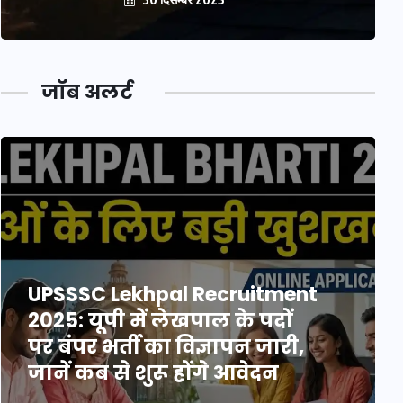
जॉब अलर्ट
UPSSSC Lekhpal Recruitment
2025: यूपी में लेखपाल के पदों
पर बंपर भर्ती का विज्ञापन जारी,
जानें कब से शुरू होंगे आवेदन