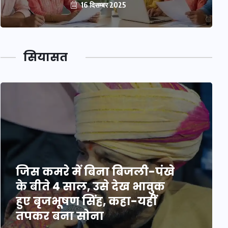
16 दिसम्बर 2025
सियासत
जिस कमरे में बिना बिजली-पंखे
के बीते 4 साल, उसे देख भावुक
हुए बृजभूषण सिंह, कहा-यहीं
तपकर बना सोना