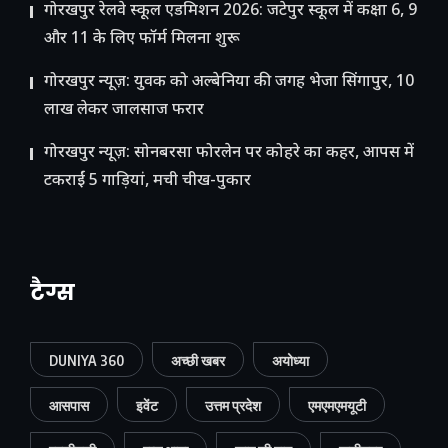
गोरखपुर रेलवे स्कूल एडमिशन 2026: जटेपुर स्कूल में कक्षा 6, 9
और 11 के लिए फॉर्म मिलना शुरू
गोरखपुर न्यूज़: युवक को अल्बेनिया की जगह भेजा सिंगापुर, 10
लाख लेकर जालसाज फरार
गोरखपुर न्यूज़: सोनबरसा फोरलेन पर कोहरे का कहर, आपस में
टकराईं 5 गाड़ियां, मची चीख-पुकार
टैग्स
DUNIYA 360
अच्छी खबर
अयोध्या
आसपास
इवेंट
उत्तम प्रदेश
एमएमएमयूटी