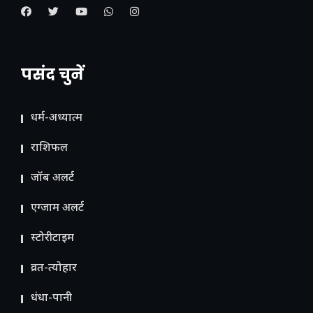
पसंद चुनें
धर्म-अध्यात्म
राशिफल
जॉब अलर्ट
एग्जाम अलर्ट
स्टोरीटाइम
व्रत-त्योहार
धंधा-पानी