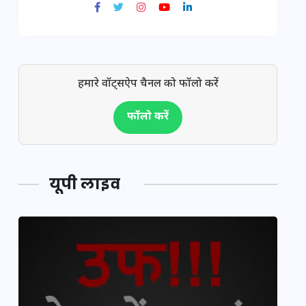
हमारे वॉट्सऐप चैनल को फॉलो करें
फॉलो करें
यूपी लाइव