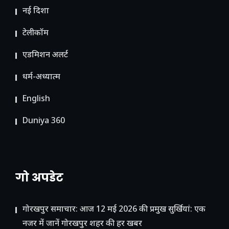
नई दिशा
टेलीकॉम
ए​डमिशन अलर्ट
धर्म-अध्यात्म
English
Duniya 360
गो अपडेट
गोरखपुर समाचार: आज 12 मई 2026 की प्रमुख सुर्खियां: एक
नजर में जानें गोरखपुर शहर की हर खबर