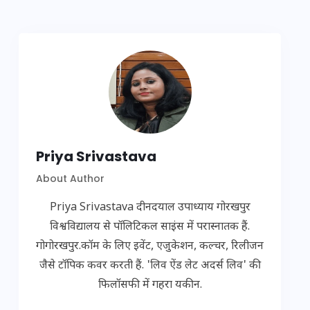
Priya Srivastava
About Author
Priya Srivastava दीनदयाल उपाध्याय गोरखपुर
विश्वविद्यालय से पॉलिटिकल साइंस में परास्नातक हैं.
गोगोरखपुर.कॉम के लिए इवेंट, एजुकेशन, कल्चर, रिलीजन
जैसे टॉपिक कवर करती हैं. 'लिव ऐंड लेट अदर्स लिव' की
फिलॉसफी में गहरा यकीन.