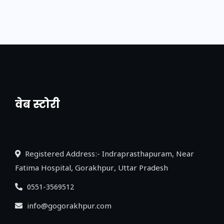
वेब स्टोरी
नया एक्सप्रेसवे: पूर्वांचल का लक, डेवलपमेंट का
लिंक
Registered Address:- Indraprasthapuram, Near
Fatima Hospital, Gorakhpur, Uttar Pradesh
0551-3569512
info@gogorakhpur.com