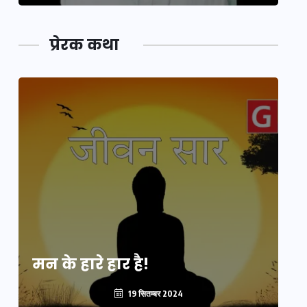
प्रेरक कथा
मन के हारे हार है!
मन
19 सितम्बर 2024