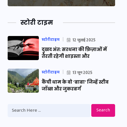
स्टोरी टाइम
स्टोरीटाइम
12 जुलाई 2025
दुखद अंत: सरधना की फ़िज़ाओं में
तैरती रहेगी शाइस्ता और
स्टोरीटाइम
13 जून 2025
कैंची धाम के वो ‘बाबा’ जिन्हें स्टीव
जॉब्स और जुकरबर्ग
Search