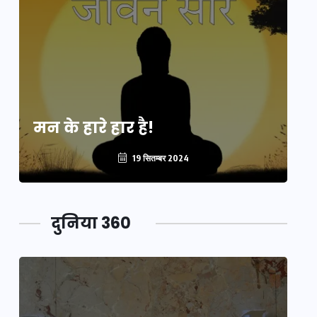
मन के हारे हार है!
मन
19 सितम्बर 2024
दुनिया 360