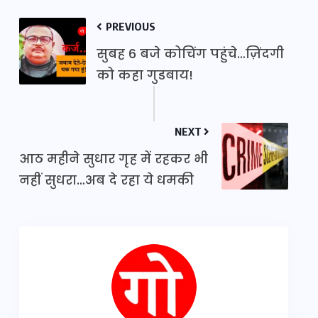
PREVIOUS
सुबह 6 बजे कोचिंग पहुंचे…ज़िंदगी
को कहा गुडबाय!
NEXT
आठ महीने सुधार गृह में रहकर भी
नहीं सुधरा…अब दे रहा ये धमकी