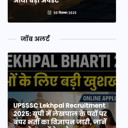
आया बड़ा अपडेट
आ
30 दिसम्बर 2025
जॉब अलर्ट
UPSSSC Lekhpal Recruitment
U
2025: यूपी में लेखपाल के पदों पर
20
बंपर भर्ती का विज्ञापन जारी, जानें
बं