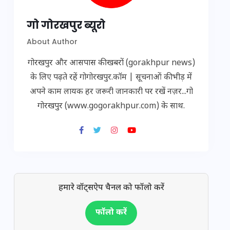
गो गोरखपुर ब्यूरो
About Author
गोरखपुर और आसपास की खबरों (gorakhpur news)
के लिए पढ़ते रहें गोगोरखपुर.कॉम | सूचनाओं की भीड़ में
अपने काम लायक हर जरूरी जानकारी पर रखें नज़र...गो
गोरखपुर (www.gogorakhpur.com) के साथ.
हमारे वॉट्सऐप चैनल को फॉलो करें
फॉलो करें