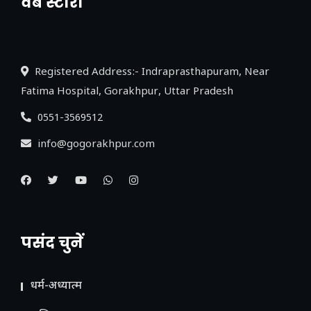
वेब स्टोरी
नया एक्सप्रेसवे: पूर्वांचल का लक, डेवलपमेंट का
लिंक
Registered Address:- Indraprasthapuram, Near
Fatima Hospital, Gorakhpur, Uttar Pradesh
0551-3569512
info@gogorakhpur.com
पसंद चुनें
धर्म-अध्यात्म