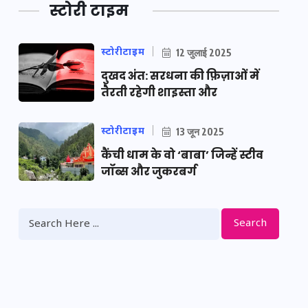
स्टोरी टाइम
स्टोरीटाइम
12 जुलाई 2025
दुखद अंत: सरधना की फ़िज़ाओं में
तैरती रहेगी शाइस्ता और
स्टोरीटाइम
13 जून 2025
कैंची धाम के वो ‘बाबा’ जिन्हें स्टीव
जॉब्स और जुकरबर्ग
Search