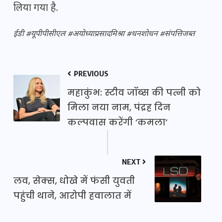
लिया गया है.
ईडी #यूपीपीसीएल #अयोध्याप्रसादमिश्रा #धनशोधन #संपत्तिजब्त
PREVIOUS
महाकुंभ: स्टीव जॉब्स की पत्नी को
मिला नया नाम, पंद्रह दिन
कल्पवास करेंगी ‘कमला’
NEXT
लव, सेक्स, धोखे में फंसी युवती
पहुंची थाने, आरोपी हवालात में