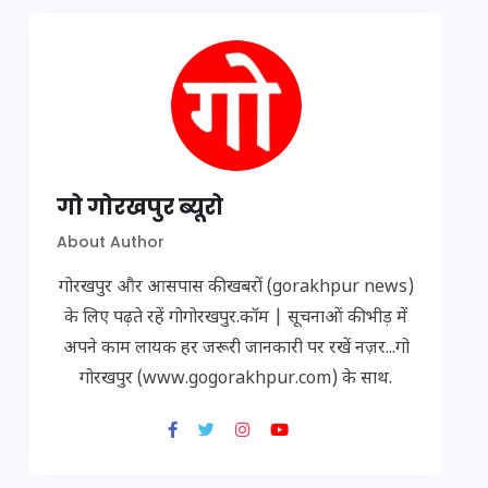
गो गोरखपुर ब्यूरो
About Author
गोरखपुर और आसपास की खबरों (gorakhpur news)
के लिए पढ़ते रहें गोगोरखपुर.कॉम | सूचनाओं की भीड़ में
अपने काम लायक हर जरूरी जानकारी पर रखें नज़र...गो
गोरखपुर (www.gogorakhpur.com) के साथ.