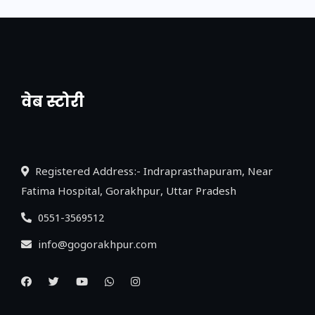
वेब स्टोरी
नया एक्सप्रेसवे: पूर्वांचल का लक, डेवलपमेंट का
लिंक
Registered Address:- Indraprasthapuram, Near
Fatima Hospital, Gorakhpur, Uttar Pradesh
0551-3569512
info@gogorakhpur.com