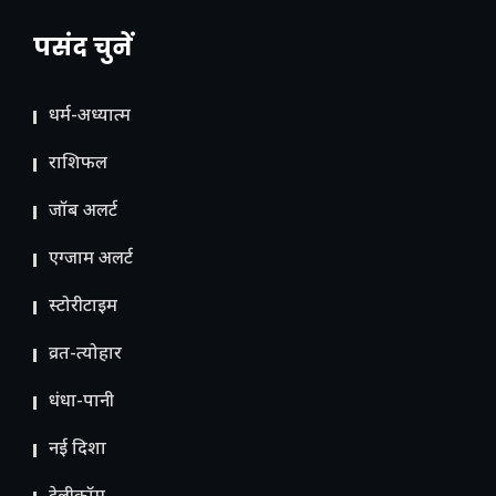
पसंद चुनें
धर्म-अध्यात्म
राशिफल
जॉब अलर्ट
एग्जाम अलर्ट
स्टोरीटाइम
व्रत-त्योहार
धंधा-पानी
नई दिशा