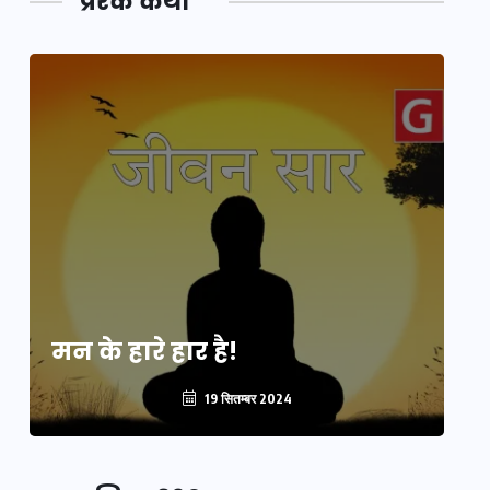
प्रेरक कथा
मन के हारे हार है!
मन
19 सितम्बर 2024