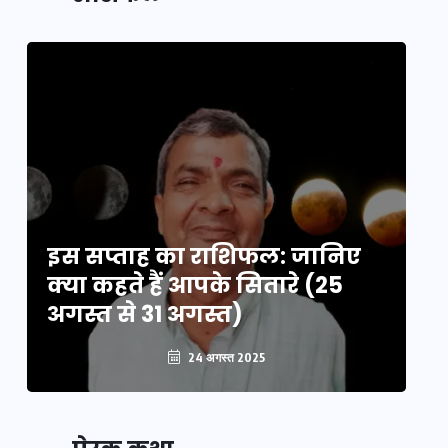
इस सप्ताह का राशिफल: जानिए
इ
क्या कहते हैं आपके सितारे (25
क्
अगस्त से 31 अगस्त)
अग
24 अगस्त 2025