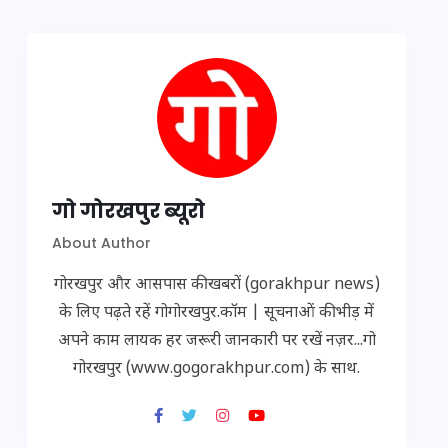
गो गोरखपुर ब्यूरो
About Author
गोरखपुर और आसपास की खबरों (gorakhpur news)
के लिए पढ़ते रहें गोगोरखपुर.कॉम | सूचनाओं की भीड़ में
अपने काम लायक हर जरूरी जानकारी पर रखें नज़र...गो
गोरखपुर (www.gogorakhpur.com) के साथ.