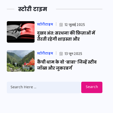
स्टोरी टाइम
स्टोरीटाइम
12 जुलाई 2025
दुखद अंत: सरधना की फ़िज़ाओं में
तैरती रहेगी शाइस्ता और
स्टोरीटाइम
13 जून 2025
कैंची धाम के वो ‘बाबा’ जिन्हें स्टीव
जॉब्स और जुकरबर्ग
Search