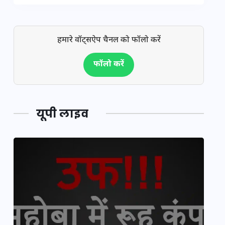
हमारे वॉट्सऐप चैनल को फॉलो करें
फॉलो करें
यूपी लाइव