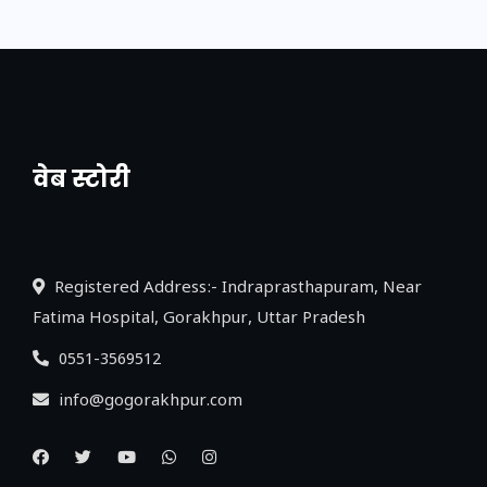
वेब स्टोरी
नया एक्सप्रेसवे: पूर्वांचल का लक, डेवलपमेंट का
लिंक
Registered Address:- Indraprasthapuram, Near
Fatima Hospital, Gorakhpur, Uttar Pradesh
0551-3569512
info@gogorakhpur.com