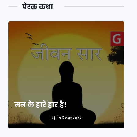
प्रेरक कथा
मन के हारे हार है!
मन
19 सितम्बर 2024