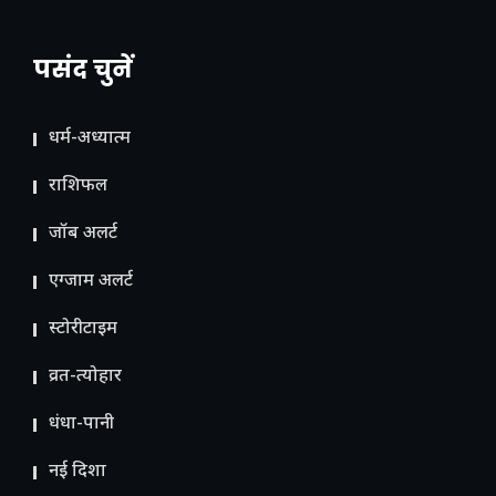
पसंद चुनें
धर्म-अध्यात्म
राशिफल
जॉब अलर्ट
एग्जाम अलर्ट
स्टोरीटाइम
व्रत-त्योहार
धंधा-पानी
नई दिशा