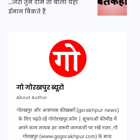
…जरा तुम दाम तो बोलो यहां
ईमान बिकते हैं
गो गोरखपुर ब्यूरो
About Author
गोरखपुर और आसपास की खबरों (gorakhpur news)
के लिए पढ़ते रहें गोगोरखपुर.कॉम | सूचनाओं की भीड़ में
अपने काम लायक हर जरूरी जानकारी पर रखें नज़र...गो
गोरखपुर (www.gogorakhpur.com) के साथ.