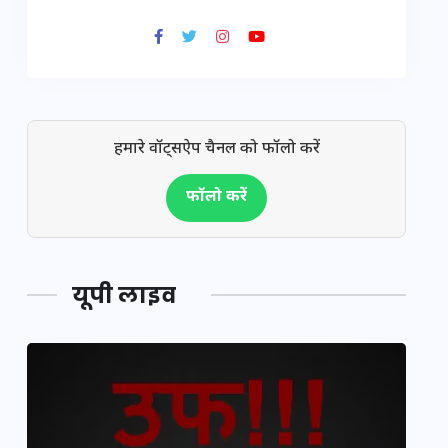
हमारे वॉट्सऐप चैनल को फॉलो करें
फॉलो करें
यूपी लाइव