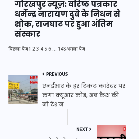
गोरखपुर न्यूज़: वरिष्ठ पत्रकार
धर्मेन्द्र नारायण दुबे के निधन से
शोक, राजघाट पर हुआ अंतिम
संस्कार
पिछला पेज
1
2
3
4
5
6
…
148
अगला पेज
PREVIOUS
एनईआर के हर टिकट काउंटर पर
लगा क्यूआर कोड, अब कैश की
नो टेंशन
NEXT