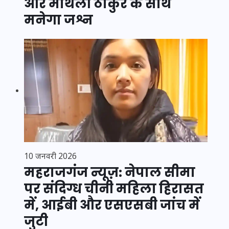
और मैथिली ठाकुर के साथ
मनेगा जश्न
10 जनवरी 2026
महराजगंज न्यूज़: नेपाल सीमा
पर संदिग्ध चीनी महिला हिरासत
में, आईबी और एसएसबी जांच में
जुटी