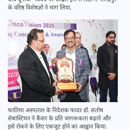
बाय यूनीक” विषय पर केंद्रित इस संगोष्ठी में गोरखपुर
के वरिष्ठ विशेषज्ञों ने भाग लिया.
फातिमा अस्पताल के निदेशक फादर डॉ. संतोष
सेबास्टियन ने कैंसर के प्रति जागरूकता बढ़ाने और
इसे रोकने के लिए एकजुट होने का आह्वान किया.