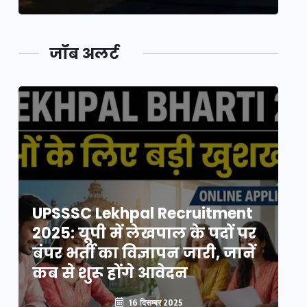
जॉब अलर्ट
UPSSSC Lekhpal Recruitment
U
2025: यूपी में लेखपाल के पदों पर
20
बंपर भर्ती का विज्ञापन जारी, जानें
बं
कब से शुरू होंगे आवेदन
कब
16 दिसम्बर 2025