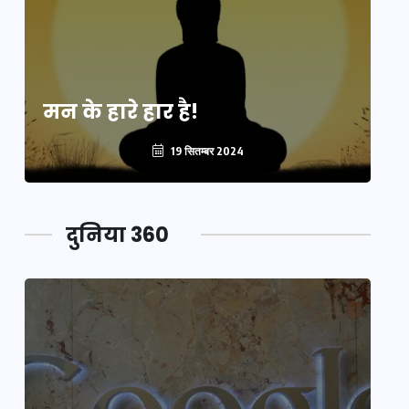
मन के हारे हार है!
मन
19 सितम्बर 2024
दुनिया 360