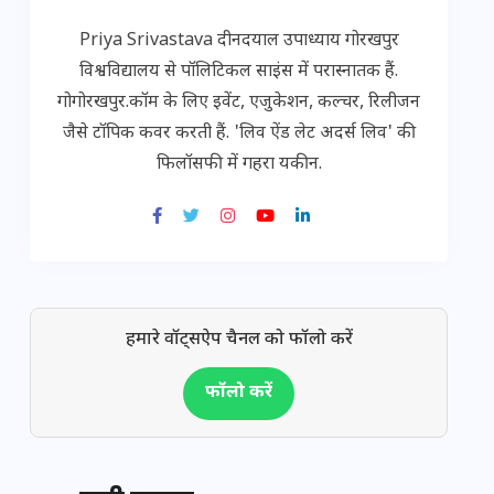
Priya Srivastava दीनदयाल उपाध्याय गोरखपुर
विश्वविद्यालय से पॉलिटिकल साइंस में परास्नातक हैं.
गोगोरखपुर.कॉम के लिए इवेंट, एजुकेशन, कल्चर, रिलीजन
जैसे टॉपिक कवर करती हैं. 'लिव ऐंड लेट अदर्स लिव' की
फिलॉसफी में गहरा यकीन.
हमारे वॉट्सऐप चैनल को फॉलो करें
फॉलो करें