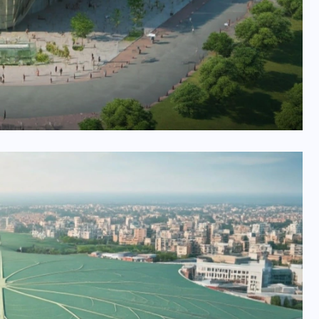
भारत में स्टारलिंक की लैंडिंग में
अड़चन: डेटा सिक्योरिटी और
स्पेक्ट्रम की कीमत पर फंसा पेंच,
आया बड़ा अपडेट
30 दिसम्बर 2025