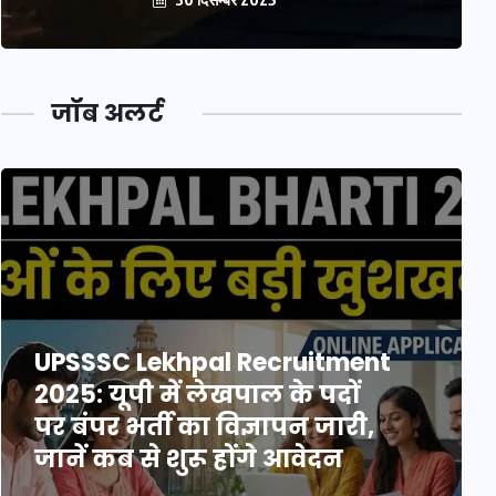
जॉब अलर्ट
UPSSSC Lekhpal Recruitment
2025: यूपी में लेखपाल के पदों
पर बंपर भर्ती का विज्ञापन जारी,
जानें कब से शुरू होंगे आवेदन