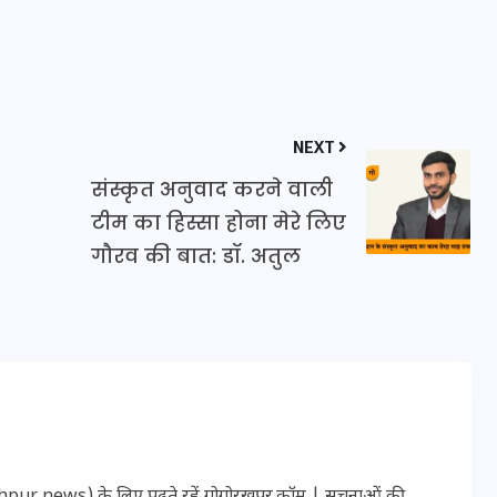
इस सप्ताह का राशिफल: जानिए
क्या कहते हैं आपके सितारे (25
NEXT
अगस्त से 31 अगस्त)
संस्कृत अनुवाद करने वाली
24 अगस्त 2025
टीम का हिस्सा होना मेरे लिए
गौरव की बात: डॉ. अतुल