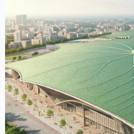
यूपी लेखपाल भर्ती: ओबीसी को
मिली बड़ी राहत, 2158 पदों पर
बंपर वैकेंसी, जनरल कोटे में भारी
कटौती
29 दिसम्बर 2025