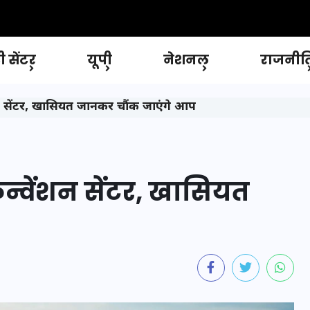
 सेंटर
यूपी
नेशनल
राजनीत
ंशन सेंटर, खासियत जानकर चौंक जाएंगे आप
न्वेंशन सेंटर, खासियत