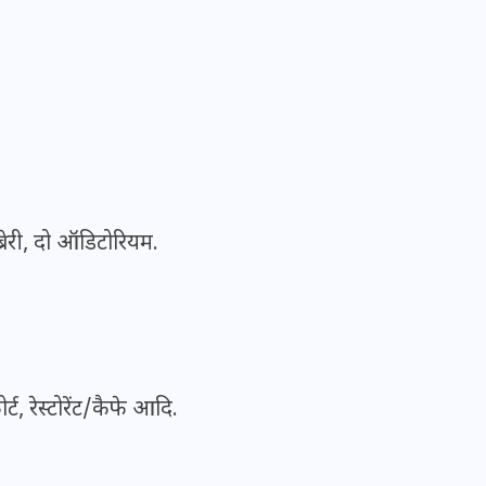
20 जनवरी 2026
्रेरी, दो ऑडिटोरियम.
्ट, रेस्टोरेंट/कैफे आदि.