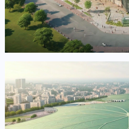
भारत में स्टारलिंक की लैंडिंग में
अड़चन: डेटा सिक्योरिटी और
स्पेक्ट्रम की कीमत पर फंसा पेंच,
आया बड़ा अपडेट
30 दिसम्बर 2025