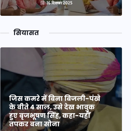
16 दिसम्बर 2025
सियासत
जिस कमरे में बिना बिजली-पंखे
के बीते 4 साल, उसे देख भावुक
हुए बृजभूषण सिंह, कहा-यहीं
तपकर बना सोना