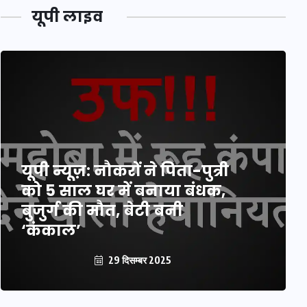
यूपी लाइव
यूपी न्यूज़: नौकरों ने पिता-पुत्री
को 5 साल घर में बनाया बंधक,
बुजुर्ग की मौत, बेटी बनी
‘कंकाल’
29 दिसम्बर 2025