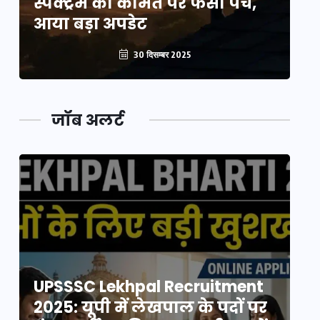
स्पेक्ट्रम की कीमत पर फंसा पेंच,
स्
आया बड़ा अपडेट
आ
30 दिसम्बर 2025
जॉब अलर्ट
UPSSSC Lekhpal Recruitment
U
2025: यूपी में लेखपाल के पदों पर
20