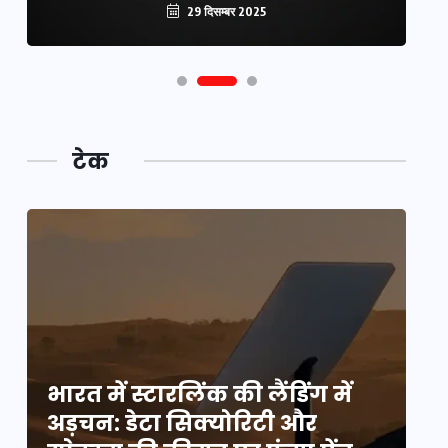
29 दिसम्बर 2025
टेक
भारत में स्टारलिंक की लैंडिंग में
भा
अड़चन: डेटा सिक्योरिटी और
अ