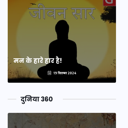
मन के हारे हार है!
मन
19 सितम्बर 2024
दुनिया 360