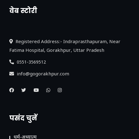
वेब स्टोरी
नया एक्सप्रेसवे: पूर्वांचल का लक, डेवलपमेंट का
लिंक
Registered Address:- Indraprasthapuram, Near
Fatima Hospital, Gorakhpur, Uttar Pradesh
0551-3569512
info@gogorakhpur.com
पसंद चुनें
धर्म-अध्यात्म