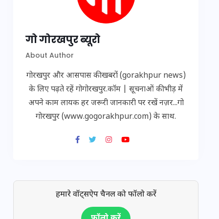
गो गोरखपुर ब्यूरो
About Author
गोरखपुर और आसपास की खबरों (gorakhpur news)
के लिए पढ़ते रहें गोगोरखपुर.कॉम | सूचनाओं की भीड़ में
अपने काम लायक हर जरूरी जानकारी पर रखें नज़र...गो
गोरखपुर (www.gogorakhpur.com) के साथ.
हमारे वॉट्सऐप चैनल को फॉलो करें
फॉलो करें