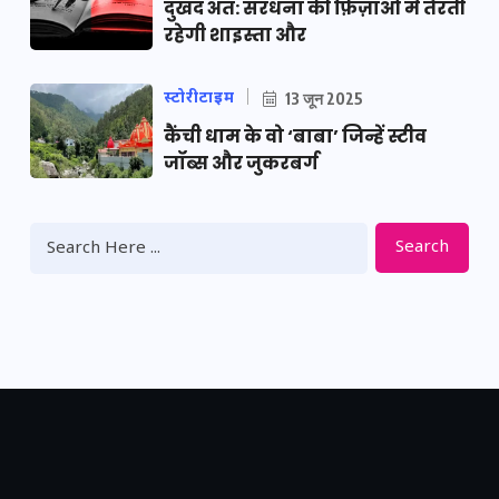
दुखद अंत: सरधना की फ़िज़ाओं में तैरती
रहेगी शाइस्ता और
स्टोरीटाइम
13 जून 2025
कैंची धाम के वो ‘बाबा’ जिन्हें स्टीव
जॉब्स और जुकरबर्ग
Search