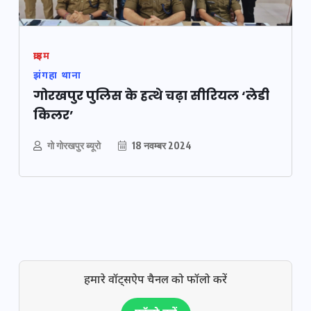
क्राइम
झंगहा थाना
गोरखपुर पुलिस के हत्थे चढ़ा सीरियल ‘लेडी
किलर’
गो गोरखपुर ब्यूरो
18 नवम्बर 2024
हमारे वॉट्सऐप चैनल को फॉलो करें