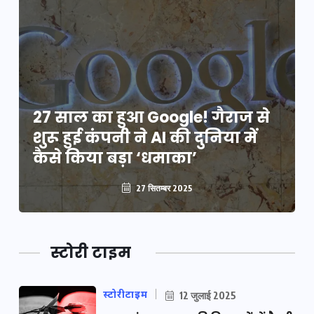
27 साल का हुआ Google! गैराज से
शुरू हुई कंपनी ने AI की दुनिया में
कैसे किया बड़ा ‘धमाका’
27 सितम्बर 2025
स्टोरी टाइम
स्टोरीटाइम
12 जुलाई 2025