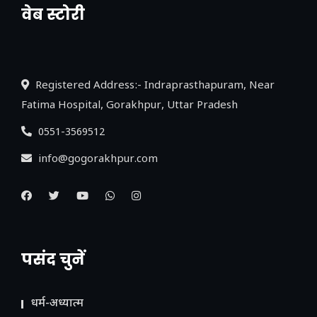
वेब स्टोरी
नया एक्सप्रेसवे: पूर्वांचल का लक, डेवलपमेंट का
लिंक
Registered Address:- Indraprasthapuram, Near
Fatima Hospital, Gorakhpur, Uttar Pradesh
0551-3569512
info@gogorakhpur.com
पसंद चुनें
धर्म-अध्यात्म