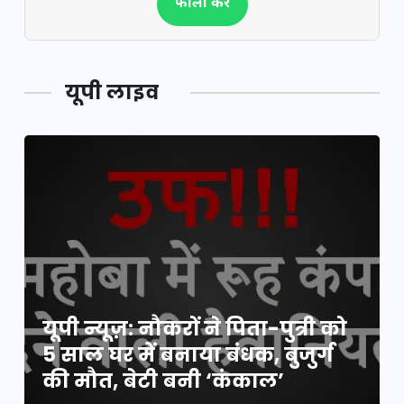
फॉलो करें
यूपी लाइव
यूपी न्यूज़: नौकरों ने पिता-पुत्री को
5 साल घर में बनाया बंधक, बुजुर्ग
की मौत, बेटी बनी ‘कंकाल’