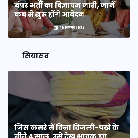
बंपर भर्ती का विज्ञापन जारी, जानें
कब से शुरू होंगे आवेदन
16 दिसम्बर 2025
सियासत
जिस कमरे में बिना बिजली-पंखे के
बीते 4 साल, उसे देख भावुक हुए