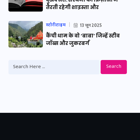
तैरती रहेगी शाइस्ता और
स्टोरीटाइम
13 जून 2025
कैंची धाम के वो ‘बाबा’ जिन्हें स्टीव
जॉब्स और जुकरबर्ग
Search