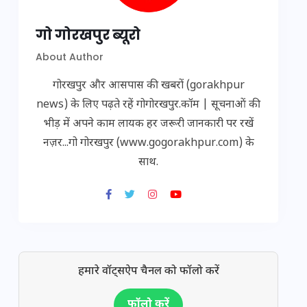
गो गोरखपुर ब्यूरो
About Author
गोरखपुर और आसपास की खबरों (gorakhpur
news) के लिए पढ़ते रहें गोगोरखपुर.कॉम | सूचनाओं की
भीड़ में अपने काम लायक हर जरूरी जानकारी पर रखें
नज़र...गो गोरखपुर (www.gogorakhpur.com) के
साथ.
हमारे वॉट्सऐप चैनल को फॉलो करें
फॉलो करें