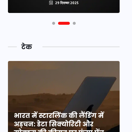
29 दिसम्बर 2025
टेक
भारत में स्टारलिंक की लैंडिंग में
भा
अड़चन: डेटा सिक्योरिटी और
अ