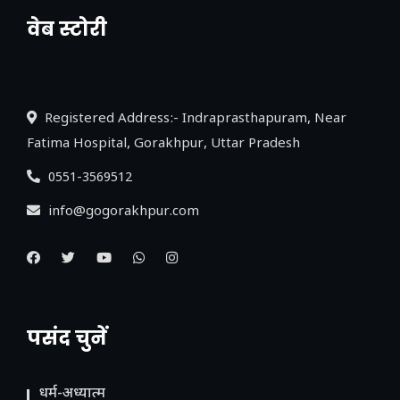
वेब स्टोरी
नया एक्सप्रेसवे: पूर्वांचल का लक, डेवलपमेंट का
लिंक
Registered Address:- Indraprasthapuram, Near
Fatima Hospital, Gorakhpur, Uttar Pradesh
0551-3569512
info@gogorakhpur.com
पसंद चुनें
धर्म-अध्यात्म