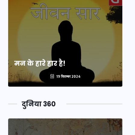
मन के हारे हार है!
मन
19 सितम्बर 2024
दुनिया 360