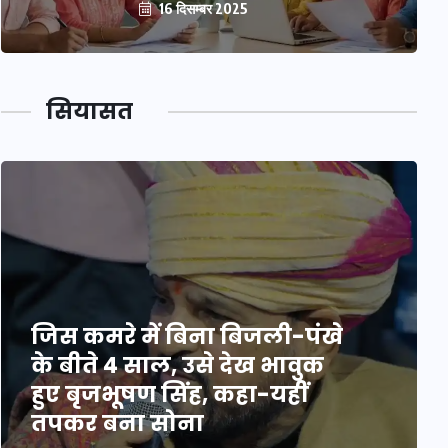
16 दिसम्बर 2025
सियासत
जिस कमरे में बिना बिजली-पंखे
के बीते 4 साल, उसे देख भावुक
हुए बृजभूषण सिंह, कहा-यहीं
तपकर बना सोना