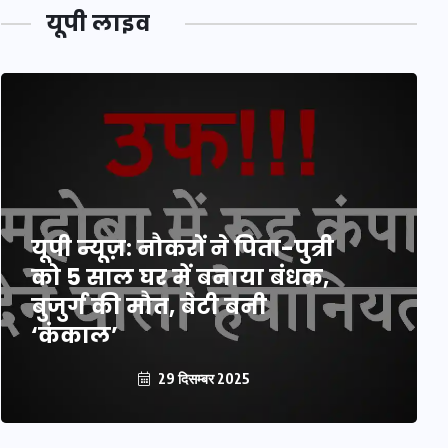
यूपी लाइव
यूपी न्यूज़: नौकरों ने पिता-पुत्री
को 5 साल घर में बनाया बंधक,
बुजुर्ग की मौत, बेटी बनी
‘कंकाल’
29 दिसम्बर 2025