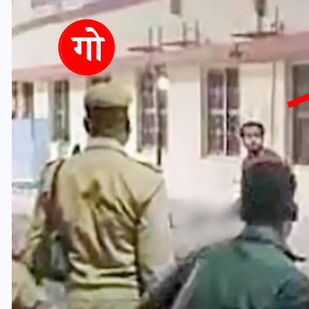
यूपी लेखपाल भर्ती: ओबीसी को
मिली बड़ी राहत, 2158 पदों पर
बंपर वैकेंसी, जनरल कोटे में भारी
कटौती
29 दिसम्बर 2025