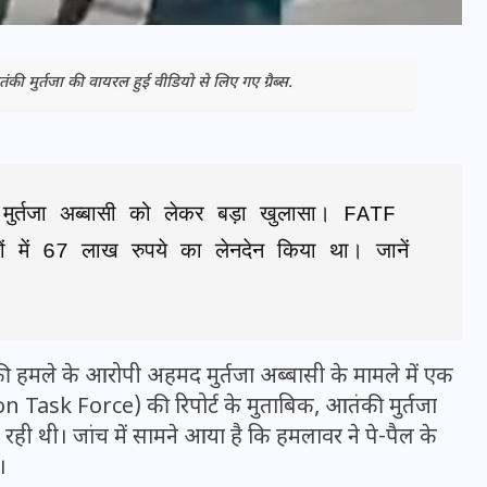
की मुर्तजा की वायरल हुई वीडियो से लिए गए ग्रैब्स.
ुर्तजा अब्बासी को लेकर बड़ा खुलासा। FATF 
ं में 67 लाख रुपये का लेनदेन किया था। जानें 
भारत में स्टारलिंक की लैंडिंग में
अड़चन: डेटा सिक्योरिटी और
 हमले के आरोपी अहमद मुर्तजा अब्बासी के मामले में एक
स्पेक्ट्रम की कीमत पर फंसा पेंच,
n Task Force) की रिपोर्ट के मुताबिक, आतंकी मुर्तजा
आया बड़ा अपडेट
रही थी। जांच में सामने आया है कि हमलावर ने पे-पैल के
।
30 दिसम्बर 2025