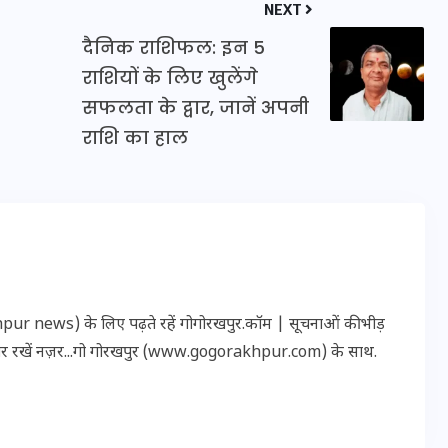
NEXT
20 जनवरी 2026
दैनिक राशिफल: इन 5
राशियों के लिए खुलेंगे
सफलता के द्वार, जानें अपनी
राशि का हाल
r news) के लिए पढ़ते रहें गोगोरखपुर.कॉम | सूचनाओं की भीड़
पर रखें नज़र...गो गोरखपुर (www.gogorakhpur.com) के साथ.