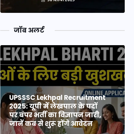
जॉब अलर्ट
UPSSSC Lekhpal Recruitment
2025: यूपी में लेखपाल के पदों
पर बंपर भर्ती का विज्ञापन जारी,
जानें कब से शुरू होंगे आवेदन