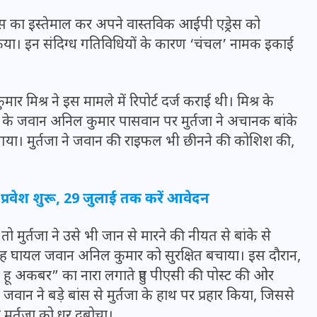
 एड्रेस का इस्तेमाल कर अपने वास्तविक आईपी एड्रेस को
किया। इन संदिग्ध गतिविधियों के कारण ‘चंचल’ नामक इकाई
 मिश्र ने इस मामले में रिपोर्ट दर्ज कराई थी। मिश्र के
सी के जवान अनिल कुमार पासवान पर मुर्तजा ने अचानक बांके
गया। मुर्तजा ने जवान की राइफल भी छीनने की कोशिश की,
 प्रवेश शुरू, 29 जुलाई तक करें आवेदन
UPSSSC Lekhpal Recruitment
ुर्तजा ने उसे भी जान से मारने की नीयत से बांके से
2025: यूपी में लेखपाल के पदों
तरह घायल जवान अनिल कुमार को सुरक्षित बचाया। इस दौरान,
पर बंपर भर्ती का विज्ञापन जारी,
ाह हू अकबर” का नारा लगाते हुए पीएसी की पोस्ट की ओर
जानें कब से शुरू होंगे आवेदन
न ने बड़े बांस से मुर्तजा के हाथ पर प्रहार किया, जिससे
े मुर्तजा को धर दबोचा।