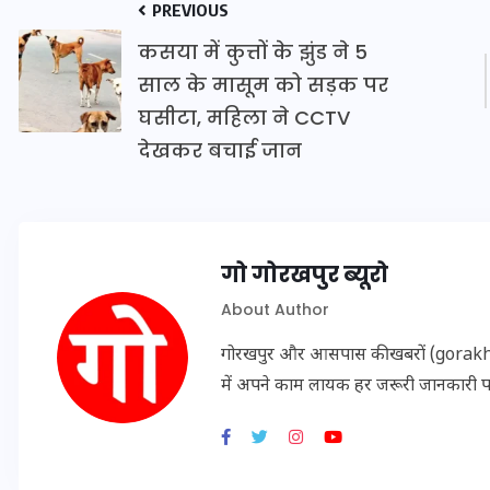
PREVIOUS
20 जनवरी 2026
कसया में कुत्तों के झुंड ने 5
साल के मासूम को सड़क पर
घसीटा, महिला ने CCTV
देखकर बचाई जान
गो गोरखपुर ब्यूरो
About Author
गोरखपुर और आसपास की खबरों (gorakhpu
में अपने काम लायक हर जरूरी जानकारी 