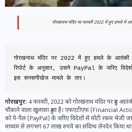
गोरखनाथ मंदिर पर फरवरी 2022 में हुए हमले में आतं
गोरखनाथ मंदिर पर 2022 में हुए हमले के आतंकी म
रिपोर्ट के अनुसार, उसने PayPal के जरिए विदेशो
इस सनसनीखेज मामले के तार।
भारत में स्टारलिंक की लैंडिंग में
अड़चन: डेटा सिक्योरिटी और
गोरखपुर:
4 फरवरी, 2022 को गोरखनाथ मंदिर पर हुए आतंकी
स्पेक्ट्रम की कीमत पर फंसा पेंच,
चौंकाने वाला खुलासा हुआ है। एफएटीएफ (Financial Actio
आया बड़ा अपडेट
को पे-पैल (PayPal) के जरिए विदेशों से मोटी रकम भेजी जा 
माध्यम से लगभग 67 लाख रुपये का संदिग्ध लेनदेन किया था
30 दिसम्बर 2025