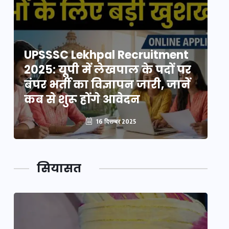
UPSSSC Lekhpal Recruitment
U
2025: यूपी में लेखपाल के पदों पर
20
बंपर भर्ती का विज्ञापन जारी, जानें
बं
कब से शुरू होंगे आवेदन
कब
16 दिसम्बर 2025
सियासत