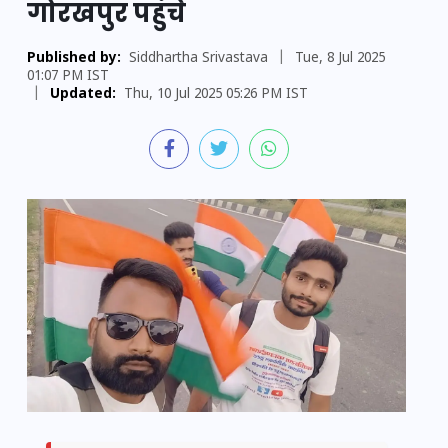
गोरखपुर पहुंचे
Published by:
Siddhartha Srivastava
|
Tue, 8 Jul 2025
01:07 PM IST
|
Updated:
Thu, 10 Jul 2025 05:26 PM IST