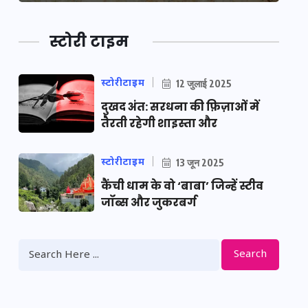
स्टोरी टाइम
स्टोरीटाइम
12 जुलाई 2025
दुखद अंत: सरधना की फ़िज़ाओं में
तैरती रहेगी शाइस्ता और
स्टोरीटाइम
13 जून 2025
कैंची धाम के वो ‘बाबा’ जिन्हें स्टीव
जॉब्स और जुकरबर्ग
Search