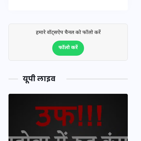
हमारे वॉट्सऐप चैनल को फॉलो करें
फॉलो करें
यूपी लाइव