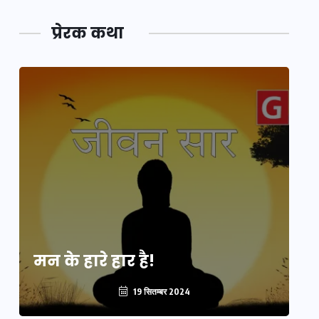
प्रेरक कथा
मन के हारे हार है!
मन
19 सितम्बर 2024