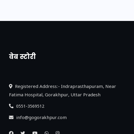
वेब स्टोरी
नया एक्सप्रेसवे: पूर्वांचल का लक, डेवलपमेंट का
लिंक
Registered Address:- Indraprasthapuram, Near
Fatima Hospital, Gorakhpur, Uttar Pradesh
0551-3569512
info@gogorakhpur.com