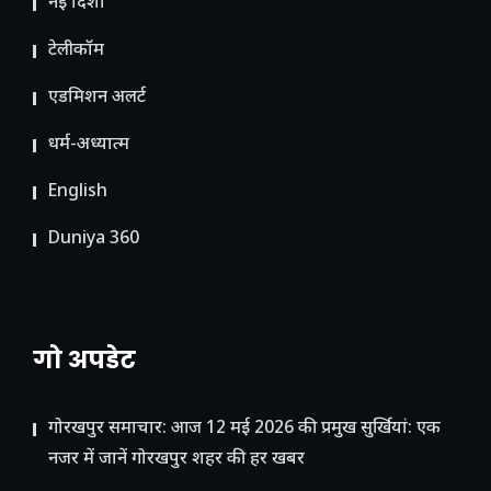
नई दिशा
टेलीकॉम
ए​डमिशन अलर्ट
धर्म-अध्यात्म
English
Duniya 360
गो अपडेट
गोरखपुर समाचार: आज 12 मई 2026 की प्रमुख सुर्खियां: एक
नजर में जानें गोरखपुर शहर की हर खबर