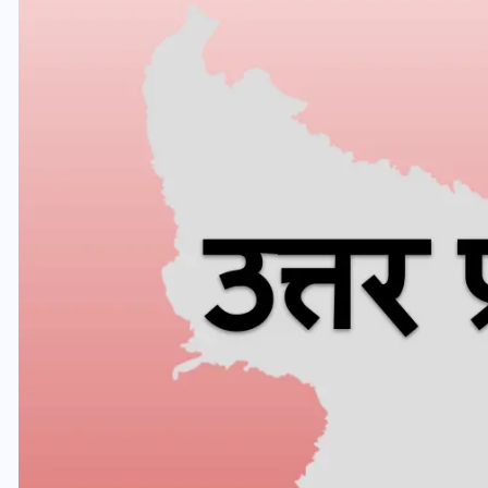
यूपी लेखपाल भर्ती: ओबीसी को
मिली बड़ी राहत, 2158 पदों पर
बंपर वैकेंसी, जनरल कोटे में भारी
कटौती
29 दिसम्बर 2025