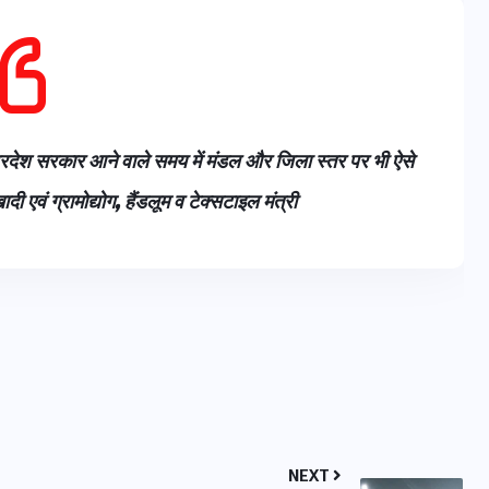
16 दिसम्बर 2025
्रदेश सरकार आने वाले समय में मंडल और जिला स्तर पर भी ऐसे
वं ग्रामोद्योग, हैंडलूम व टेक्सटाइल मंत्री
जिस कमरे में बिना बिजली-पंखे
के बीते 4 साल, उसे देख भावुक
हुए बृजभूषण सिंह, कहा-यहीं
तपकर बना सोना
NEXT