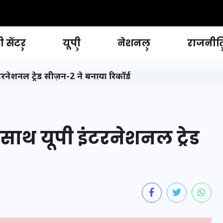
 सेंटर
यूपी
नेशनल
राजनीत
टरनेशनल ट्रेड सीज़न-2 ने बनाया रिकॉर्ड
े साथ यूपी इंटरनेशनल ट्रेड