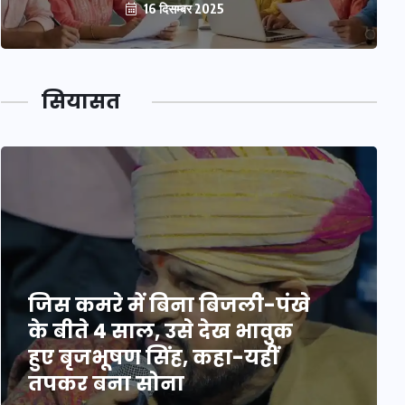
16 दिसम्बर 2025
सियासत
जिस कमरे में बिना बिजली-पंखे
के बीते 4 साल, उसे देख भावुक
हुए बृजभूषण सिंह, कहा-यहीं
तपकर बना सोना