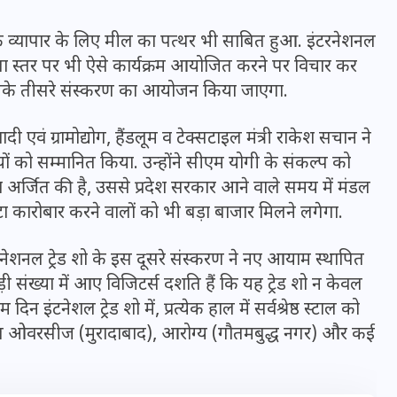
उनके व्यापार के लिए मील का पत्थर भी साबित हुआ. इंटरनेशनल
 स्तर पर भी ऐसे कार्यक्रम आयोजित करने पर विचार कर
 इसके तीसरे संस्करण का आयोजन किया जाएगा.
वं ग्रामोद्योग, हैंडलूम व टेक्सटाइल मंत्री राकेश सचान ने
धियों को सम्मानित किया. उन्होंने सीएम योगी के संकल्प को
 अर्जित की है, उससे प्रदेश सरकार आने वाले समय में मंडल
कारोबार करने वालों को भी बड़ा बाजार मिलने लगेगा.
इंटरनेशनल ट्रेड शो के इस दूसरे संस्करण ने नए आयाम स्थापित
ड़ी संख्या में आए विजिटर्स दशति हैं कि यह ट्रेड शो न केवल
UPSSSC Lekhpal Recruitment
 इंटनेशल ट्रेड शो में, प्रत्येक हाल में सर्वश्रेष्ठ स्टाल को
2025: यूपी में लेखपाल के पदों
मुगल ओवरसीज (मुरादाबाद), आरोग्य (गौतमबुद्ध नगर) और कई
पर बंपर भर्ती का विज्ञापन जारी,
जानें कब से शुरू होंगे आवेदन