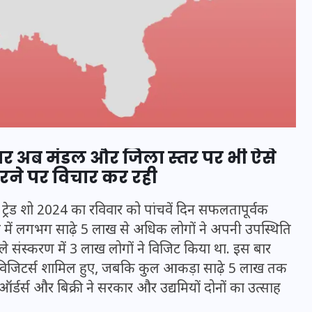
ार अब मंडल और जिला स्तर पर भी ऐसे
रने पर विचार कर रही
 ट्रेड शो 2024 का रविवार को पांचवें दिन सफलतापूर्वक
भारत में स्टारलिंक की लैंडिंग में
ंभ में लगभग साढ़े 5 लाख से अधिक लोगों ने अपनी उपस्थिति
अड़चन: डेटा सिक्योरिटी और
हले संस्करण में 3 लाख लोगों ने विजिट किया था. इस बार
स्पेक्ट्रम की कीमत पर फंसा पेंच,
 विजिटर्स शामिल हुए, जबकि कुल आकड़ा साढ़े 5 लाख तक
आया बड़ा अपडेट
 ऑर्डर्स और बिक्री ने सरकार और उद्यमियों दोनों का उत्साह
30 दिसम्बर 2025