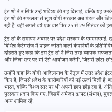
ट्रेड शो ने न सिर्फ उन्हें भविष्य की राह दिखाई, बल्कि यह 
ट्रेड शो की सफलता से खुश योगी सरकार अब मंडल और जिला
रही है. वहीं अगले वर्ष एक बार फिर 25 से 29 सितंबर को
ट्रेड शो के समापन अवसर पर प्रदेश सरकार के एमएसएमई, खादी ए
विभिन्न कैटेगरीज में प्राइज जीतने वाली कंपनियों के प्रतिनि
दोहराते हुए कहा कि इस ट्रेड शो ने जिस तरह व्यापक सफलता
और जिला स्तर पर भी ऐसे आयोजन करेगी, जिससे छोटा-छोटा 
उन्होंने कहा कि योगी आदित्यनाथ के नेतृत्व में उत्तर प्रदेश 
किए हैं, जिससे प्रदेश के कारोबारियों को नई ऊर्जा मिली है. ब
UPSSSC Lekhpal Recruitment
भारत, बल्कि विश्ध्व स्तर पर भी अपनी छाप छोड़ रहा है. अंतिम दिन
2025: यूपी में लेखपाल के पदों
पुरस्कार प्रदान किए गए, जिसमें अमेजन क्राफ्ट (संभल), 
पर बंपर भर्ती का विज्ञापन जारी,
अन्य शामिल रहे.
जानें कब से शुरू होंगे आवेदन