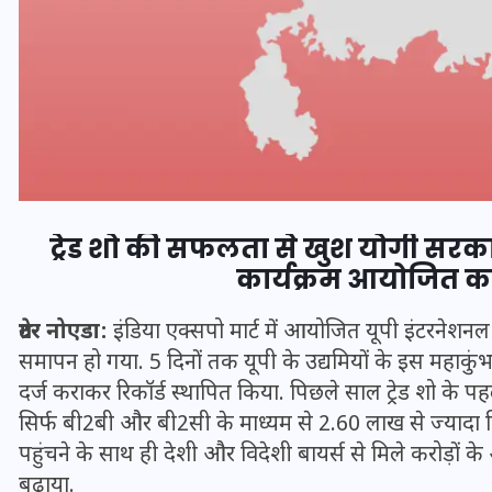
ट्रेड शो की सफलता से खुश योगी सरक
कार्यक्रम आयोजित क
ग्रेटर नोएडा:
इंडिया एक्सपो मार्ट में आयोजित यूपी इंटरनेशनल
भारत में स्टारलिंक की लैंडिंग में
समापन हो गया. 5 दिनों तक यूपी के उद्यमियों के इस महाकु
अड़चन: डेटा सिक्योरिटी और
दर्ज कराकर रिकॉर्ड स्थापित किया. पिछले साल ट्रेड शो के प
स्पेक्ट्रम की कीमत पर फंसा पेंच,
सिर्फ बी2बी और बी2सी के माध्यम से 2.60 लाख से ज्यादा
आया बड़ा अपडेट
पहुंचने के साथ ही देशी और विदेशी बायर्स से मिले करोड़ों के
बढ़ाया.
30 दिसम्बर 2025