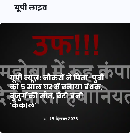
यूपी लाइव
यूपी न्यूज़: नौकरों ने पिता-पुत्री
को 5 साल घर में बनाया बंधक,
बुजुर्ग की मौत, बेटी बनी
‘कंकाल’
29 दिसम्बर 2025