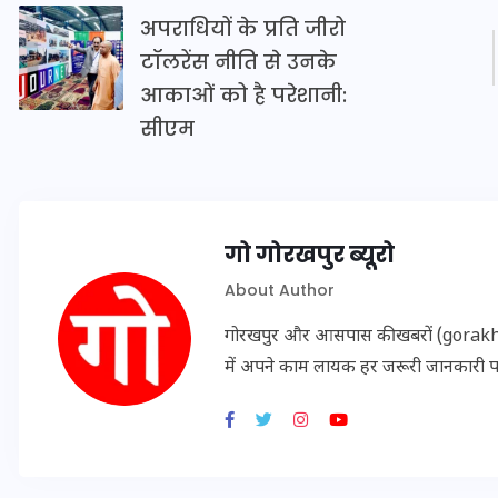
20 जनवरी 2026
अपराधियों के प्रति जीरो
टॉलरेंस नीति से उनके
आकाओं को है परेशानी:
सीएम
गो गोरखपुर ब्यूरो
About Author
गोरखपुर और आसपास की खबरों (gorakhpu
में अपने काम लायक हर जरूरी जानकारी 