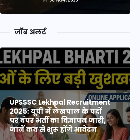
जॉब अलर्ट
UPSSSC Lekhpal Recruitment
2025: यूपी में लेखपाल के पदों
पर बंपर भर्ती का विज्ञापन जारी,
जानें कब से शुरू होंगे आवेदन