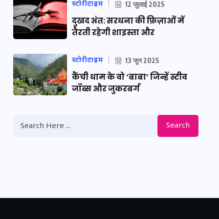
स्टोरीटाइम
12 जुलाई 2025
दुखद अंत: सरधना की फ़िज़ाओं में
तैरती रहेगी शाइस्ता और
स्टोरीटाइम
13 जून 2025
कैंची धाम के वो ‘बाबा’ जिन्हें स्टीव
जॉब्स और जुकरबर्ग
Search