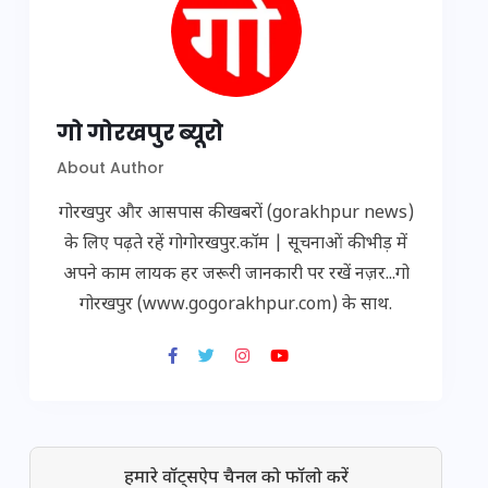
गो गोरखपुर ब्यूरो
About Author
गोरखपुर और आसपास की खबरों (gorakhpur news)
के लिए पढ़ते रहें गोगोरखपुर.कॉम | सूचनाओं की भीड़ में
अपने काम लायक हर जरूरी जानकारी पर रखें नज़र...गो
गोरखपुर (www.gogorakhpur.com) के साथ.
हमारे वॉट्सऐप चैनल को फॉलो करें