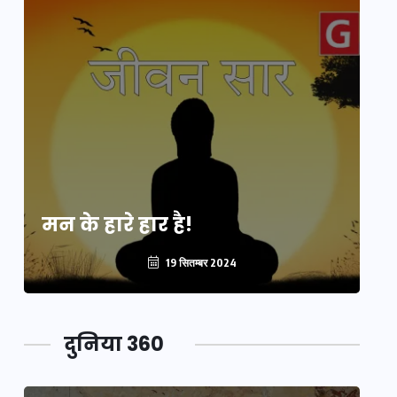
मन के हारे हार है!
मन
19 सितम्बर 2024
दुनिया 360