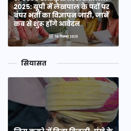
2025: यूपी में लेखपाल के पदों पर
20
बंपर भर्ती का विज्ञापन जारी, जानें
बं
कब से शुरू होंगे आवेदन
कब
16 दिसम्बर 2025
सियासत