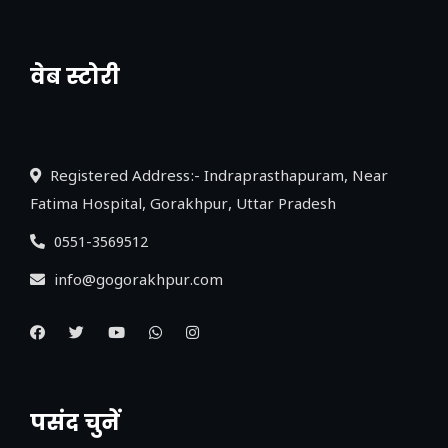
वेब स्टोरी
नया एक्सप्रेसवे: पूर्वांचल का लक, डेवलपमेंट का
लिंक
Registered Address:- Indraprasthapuram, Near
Fatima Hospital, Gorakhpur, Uttar Pradesh
0551-3569512
info@gogorakhpur.com
पसंद चुनें