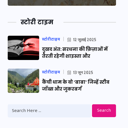
स्टोरी टाइम
स्टोरीटाइम
12 जुलाई 2025
दुखद अंत: सरधना की फ़िज़ाओं में
तैरती रहेगी शाइस्ता और
स्टोरीटाइम
13 जून 2025
कैंची धाम के वो ‘बाबा’ जिन्हें स्टीव
जॉब्स और जुकरबर्ग
Search