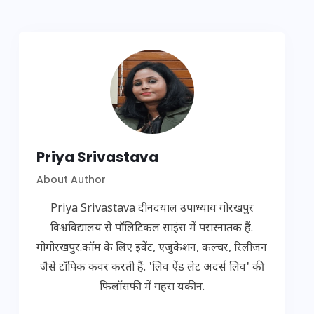
Priya Srivastava
About Author
Priya Srivastava दीनदयाल उपाध्याय गोरखपुर
विश्वविद्यालय से पॉलिटिकल साइंस में परास्नातक हैं.
गोगोरखपुर.कॉम के लिए इवेंट, एजुकेशन, कल्चर, रिलीजन
जैसे टॉपिक कवर करती हैं. 'लिव ऐंड लेट अदर्स लिव' की
फिलॉसफी में गहरा यकीन.