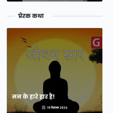
प्रेरक कथा
मन के हारे हार है!
मन
19 सितम्बर 2024