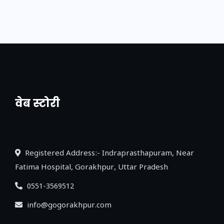
वेब स्टोरी
नया एक्सप्रेसवे: पूर्वांचल का लक, डेवलपमेंट का
लिंक
Registered Address:- Indraprasthapuram, Near
Fatima Hospital, Gorakhpur, Uttar Pradesh
0551-3569512
info@gogorakhpur.com