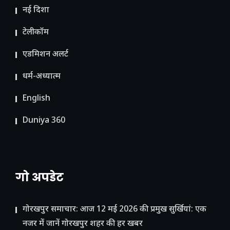
नई दिशा
टेलीकॉम
ए​डमिशन अलर्ट
धर्म-अध्यात्म
English
Duniya 360
गो अपडेट
गोरखपुर समाचार: आज 12 मई 2026 की प्रमुख सुर्खियां: एक
नजर में जानें गोरखपुर शहर की हर खबर