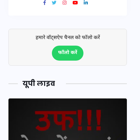
हमारे वॉट्सऐप चैनल को फॉलो करें
फॉलो करें
यूपी लाइव