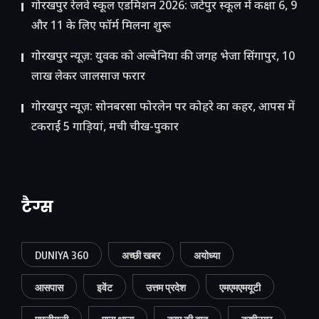
गोरखपुर रेलवे स्कूल एडमिशन 2026: जटेपुर स्कूल में कक्षा 6, 9
और 11 के लिए फॉर्म मिलना शुरू
गोरखपुर न्यूज़: युवक को अल्बेनिया की जगह भेजा सिंगापुर, 10
लाख लेकर जालसाज फरार
गोरखपुर न्यूज़: सोनबरसा फोरलेन पर कोहरे का कहर, आपस में
टकराईं 5 गाड़ियां, मची चीख-पुकार
टैग्स
DUNIYA 360
अच्छी खबर
अयोध्या
आसपास
इवेंट
उत्तम प्रदेश
एमएमएमयूटी