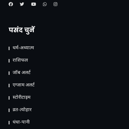
पसंद चुनें
धर्म-अध्यात्म
राशिफल
जॉब अलर्ट
एग्जाम अलर्ट
स्टोरीटाइम
व्रत-त्योहार
धंधा-पानी