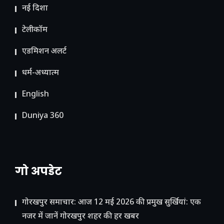
नई दिशा
टेलीकॉम
ए​डमिशन अलर्ट
धर्म-अध्यात्म
English
Duniya 360
गो अपडेट
गोरखपुर समाचार: आज 12 मई 2026 की प्रमुख सुर्खियां: एक
नजर में जानें गोरखपुर शहर की हर खबर