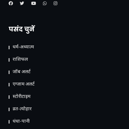
पसंद चुनें
धर्म-अध्यात्म
राशिफल
जॉब अलर्ट
एग्जाम अलर्ट
स्टोरीटाइम
व्रत-त्योहार
धंधा-पानी