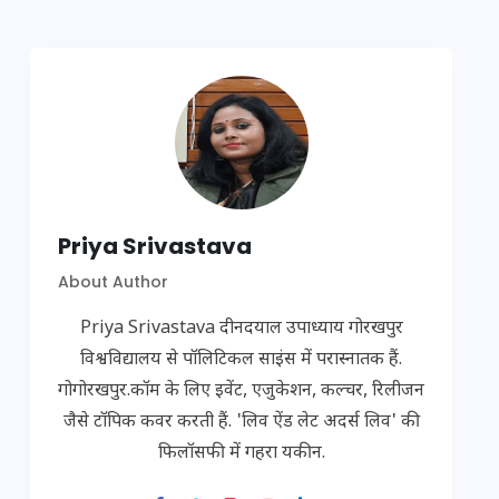
Priya Srivastava
About Author
Priya Srivastava दीनदयाल उपाध्याय गोरखपुर
विश्वविद्यालय से पॉलिटिकल साइंस में परास्नातक हैं.
गोगोरखपुर.कॉम के लिए इवेंट, एजुकेशन, कल्चर, रिलीजन
जैसे टॉपिक कवर करती हैं. 'लिव ऐंड लेट अदर्स लिव' की
फिलॉसफी में गहरा यकीन.