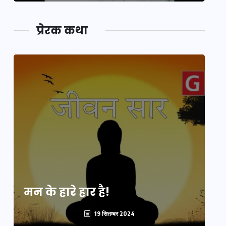
प्रेरक कथा
मन के हारे हार है!
मन
19 सितम्बर 2024