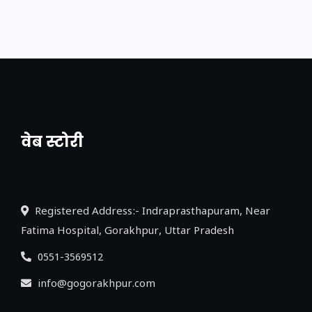
वेब स्टोरी
नया एक्सप्रेसवे: पूर्वांचल का लक, डेवलपमेंट का
लिंक
Registered Address:- Indraprasthapuram, Near
Fatima Hospital, Gorakhpur, Uttar Pradesh
0551-3569512
info@gogorakhpur.com