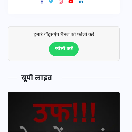
हमारे वॉट्सऐप चैनल को फॉलो करें
फॉलो करें
यूपी लाइव