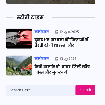
स्टोरी टाइम
स्टोरीटाइम
12 जुलाई 2025
दुखद अंत: सरधना की फ़िज़ाओं में
तैरती रहेगी शाइस्ता और
स्टोरीटाइम
13 जून 2025
कैंची धाम के वो ‘बाबा’ जिन्हें स्टीव
जॉब्स और जुकरबर्ग
Search