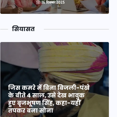
16 दिसम्बर 2025
सियासत
जिस कमरे में बिना बिजली-पंखे
के बीते 4 साल, उसे देख भावुक
हुए बृजभूषण सिंह, कहा-यहीं
तपकर बना सोना