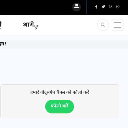
ि
आगे…
ेदन!
हमारे वॉट्सऐप चैनल को फॉलो करें
फॉलो करें