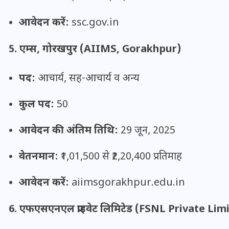
आवेदन करें:
ssc.gov.in
इस सप्ताह का राशिफल: जानिए
5. एम्स, गोरखपुर (AIIMS, Gorakhpur)
क्या कहते हैं आपके सितारे (25
अगस्त से 31 अगस्त)
पद:
आचार्य, सह-आचार्य व अन्य
24 अगस्त 2025
कुल पद:
50
आवेदन की अंतिम तिथि:
29 जून, 2025
वेतनमान:
₹1,01,500 से ₹2,20,400 प्रतिमाह
आवेदन करें:
aiimsgorakhpur.edu.in
6. एफएसएनएल प्राइवेट लिमिटेड (FSNL Private Lim