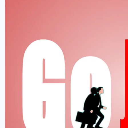
यूपी लेखपाल भर्ती: ओबीसी को
मिली बड़ी राहत, 2158 पदों पर
बंपर वैकेंसी, जनरल कोटे में भारी
कटौती
29 दिसम्बर 2025