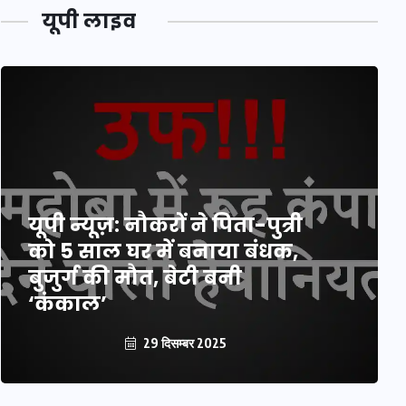
यूपी लाइव
यूपी न्यूज़: नौकरों ने पिता-पुत्री
को 5 साल घर में बनाया बंधक,
बुजुर्ग की मौत, बेटी बनी
‘कंकाल’
29 दिसम्बर 2025