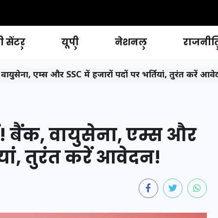
 सेंटर
यूपी
नेशनल
राजनीत
ायुसेना, एम्स और SSC में हजारों पदों पर भर्तियां, तुरंत करें आव
 बैंक, वायुसेना, एम्स और
यां, तुरंत करें आवेदन!