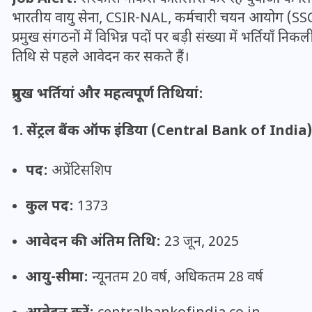
भारतीय वायु सेना, CSIR-NAL, कर्मचारी चयन आयोग (SS
प्रमुख संगठनों में विभिन्न पदों पर बड़ी संख्या में भर्तियाँ न
तिथि से पहले आवेदन कर सकते हैं।
प्रमुख भर्तियां और महत्वपूर्ण तिथियां:
1. सेंट्रल बैंक ऑफ इंडिया (Central Bank of India)
पद:
अप्रेंटिसशिप
कुल पद:
1373
UPSSSC Lekhpal Recruitment
आवेदन की अंतिम तिथि:
23 जून, 2025
2025: यूपी में लेखपाल के पदों
पर बंपर भर्ती का विज्ञापन जारी,
आयु-सीमा:
न्यूनतम 20 वर्ष, अधिकतम 28 वर्ष
जानें कब से शुरू होंगे आवेदन