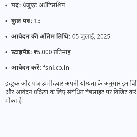
पद:
ग्रेजुएट अप्रेंटिसशिप
कुल पद:
13
आवेदन की अंतिम तिथि:
05 जुलाई, 2025
मन के हारे हार है!
स्टाइपेंड:
₹15,000 प्रतिमाह
19 सितम्बर 2024
आवेदन करें:
fsnl.co.in
इच्छुक और पात्र उम्मीदवार अपनी योग्यता के अनुसार इन विभ
और आवेदन प्रक्रिया के लिए संबंधित वेबसाइट पर विजिट क
मौका है!