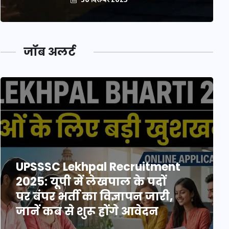
जॉब अलर्ट
UPSSSC Lekhpal Recruitment
2025: यूपी में लेखपाल के पदों
पर बंपर भर्ती का विज्ञापन जारी,
जानें कब से शुरू होंगे आवेदन