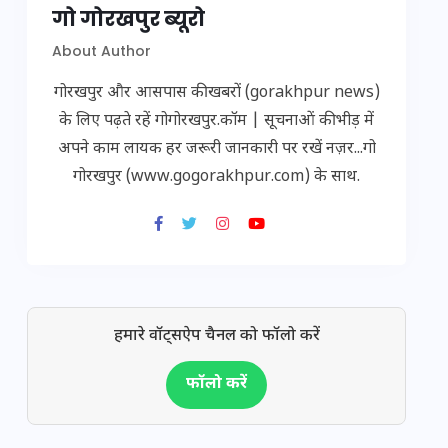
गो गोरखपुर ब्यूरो
About Author
गोरखपुर और आसपास की खबरों (gorakhpur news)
के लिए पढ़ते रहें गोगोरखपुर.कॉम | सूचनाओं की भीड़ में
अपने काम लायक हर जरूरी जानकारी पर रखें नज़र...गो
गोरखपुर (www.gogorakhpur.com) के साथ.
हमारे वॉट्सऐप चैनल को फॉलो करें
फॉलो करें