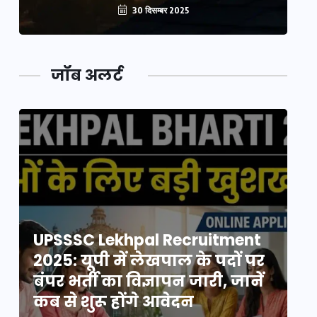
30 दिसम्बर 2025
जॉब अलर्ट
UPSSSC Lekhpal Recruitment
U
2025: यूपी में लेखपाल के पदों पर
20
बंपर भर्ती का विज्ञापन जारी, जानें
बं
कब से शुरू होंगे आवेदन
कब