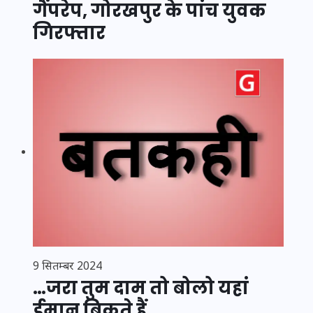
गैंपरेप, गोरखपुर के पांच युवक
गिरफ्तार
9 सितम्बर 2024
…जरा तुम दाम तो बोलो यहां
ईमान बिकते हैं