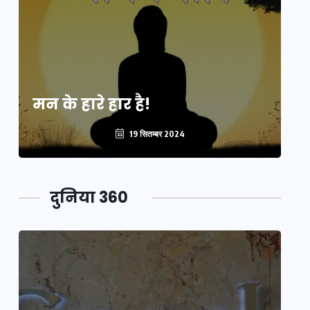
मन के हारे हार है!
मन
19 सितम्बर 2024
दुनिया 360