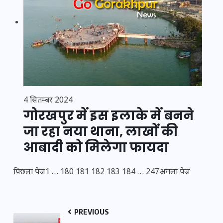
4 सितम्बर 2024
गोरखपुर में इस इलाके में बनने
जा रहा नया थाना, लाखों की
आबादी को मिलेगा फायदा
पिछला पेज
1
…
180
181
182
183
184
…
247
अगला पेज
PREVIOUS