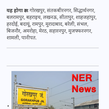
यह होगा रूट:
गोरखपुर, संतकबीरनगर, सिद्धार्थनगर,
बलरामपुर, बहराइच, लखनऊ, सीतापुर, शाहजहांपुर,
हरदोई, बदायूं, रामपुर, मुरादाबाद, बरेली, संभल,
बिजनौर, अमरोहा, मेरठ, सहारनपुर, मुजफ्फरनगर,
शामली, पानीपत.