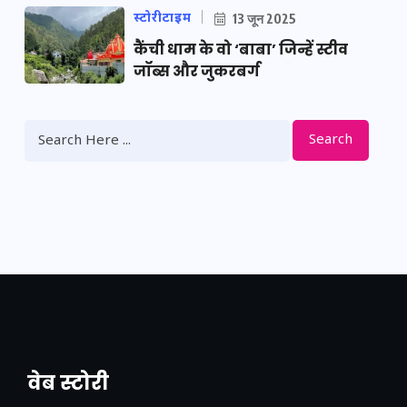
स्टोरीटाइम
13 जून 2025
कैंची धाम के वो ‘बाबा’ जिन्हें स्टीव
जॉब्स और जुकरबर्ग
Search
वेब स्टोरी
नया एक्सप्रेसवे: पूर्वांचल का लक, डेवलपमेंट का