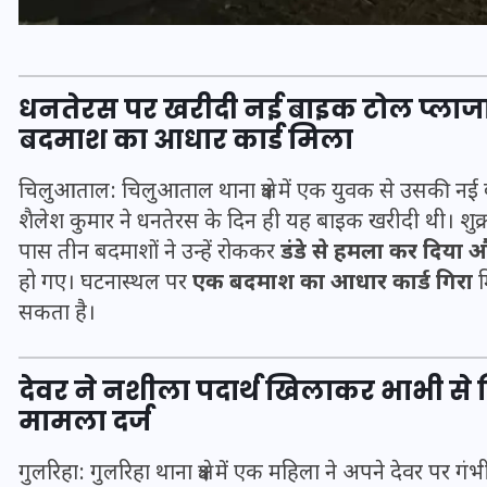
धनतेरस पर खरीदी नई बाइक टोल प्लाजा 
बदमाश का आधार कार्ड मिला
चिलुआताल: चिलुआताल थाना क्षेत्र में एक युवक से उसकी न
शैलेश कुमार ने धनतेरस के दिन ही यह बाइक खरीदी थी। शुक्र
पास तीन बदमाशों ने उन्हें रोककर
डंडे से हमला कर दिया
हो गए। घटनास्थल पर
एक बदमाश का आधार कार्ड गिरा
म
सकता है।
भारत में स्टारलिंक की लैंडिंग में
अड़चन: डेटा सिक्योरिटी और
देवर ने नशीला पदार्थ खिलाकर भाभी से कि
स्पेक्ट्रम की कीमत पर फंसा पेंच,
मामला दर्ज
आया बड़ा अपडेट
गुलरिहा: गुलरिहा थाना क्षेत्र में एक महिला ने अपने देवर पर 
30 दिसम्बर 2025