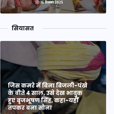
16 दिसम्बर 2025
सियासत
जिस कमरे में बिना बिजली-पंखे
के बीते 4 साल, उसे देख भावुक
हुए बृजभूषण सिंह, कहा-यहीं
तपकर बना सोना