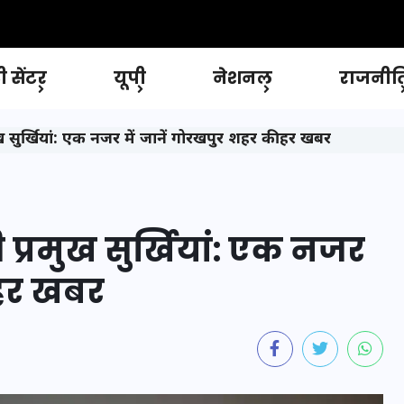
 सेंटर
यूपी
नेशनल
राजनीत
सुर्खियां: एक नजर में जानें गोरखपुर शहर की हर खबर
्रमुख सुर्खियां: एक नजर
 हर खबर