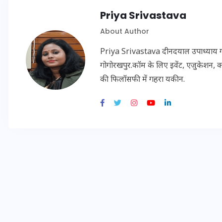
20 जनवरी 2026
Priya Srivastava
About Author
Priya Srivastava दीनदयाल उपाध्याय गोरख
गोगोरखपुर.कॉम के लिए इवेंट, एजुकेशन, क
की फिलॉसफी में गहरा यकीन.