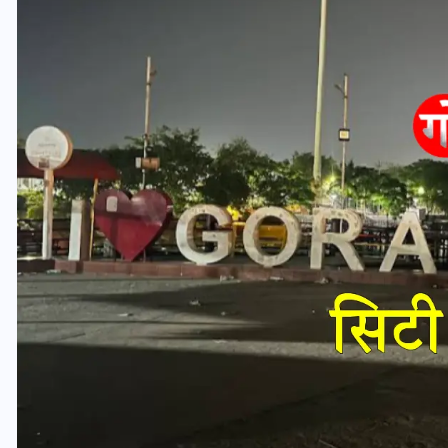
यूपी लेखपाल भर्ती: ओबीसी को
मिली बड़ी राहत, 2158 पदों पर
बंपर वैकेंसी, जनरल कोटे में भारी
कटौती
29 दिसम्बर 2025