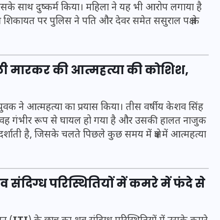
सके साथ दुष्कर्म किया। महिला ने यह भी आरोप लगाया है
ी शिकायत पर पुलिस ने पति और देवर समेत ससुराल पक्ष के
ोली मारकर की आत्महत्या की कोशिश,
क युवक ने आत्महत्या का प्रयास किया। तीस वर्षीय केशव सिंह
 वह गंभीर रूप से घायल हो गया है और उसकी हालत नाजुक
ी है, जिसके चलते पिछले कुछ समय में क्षेत्र में आत्महत्या
UPSSSC Lekhpal Recruitment
2025: यूपी में लेखपाल के पदों
संदिग्ध परिस्थितियों में कमरे में फंदे से
पर बंपर भर्ती का विज्ञापन जारी,
जानें कब से शुरू होंगे आवेदन