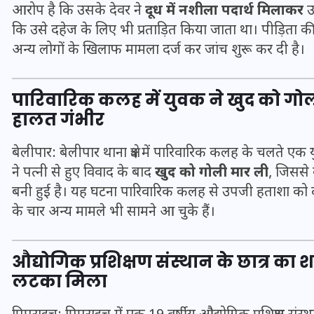
आरोप है कि उसके देवर ने
दूध में नशीला पदार्थ मिलाकर
उ
कि उसे दहेज के लिए भी प्रताड़ित किया जाता था। पीड़िता क
अन्य लोगों के खिलाफ मामला दर्ज कर जांच शुरू कर दी है।
पारिवारिक कलह में युवक ने खुद को ग
हालत गंभीर
बेलीपार: बेलीपार थाना क्षेत्र में पारिवारिक कलह के चलते ए
ने पत्नी से हुए विवाद के बाद
खुद को गोली मार ली
, जिससे
बनी हुई है। यह घटना पारिवारिक कलह से उपजी हताशा को दर्शात
के चार अन्य मामले भी सामने आ चुके हैं।
UPSSSC Lekhpal Recruitment
2025: यूपी में लेखपाल के पदों
औद्योगिक प्रशिक्षण संस्थान के छात्र का शव 
पर बंपर भर्ती का विज्ञापन जारी,
लटका मिला
जानें कब से शुरू होंगे आवेदन