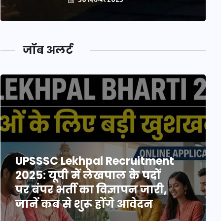
जॉब अलर्ट
UPSSSC Lekhpal Recruitment
2025: यूपी में लेखपाल के पदों
पर बंपर भर्ती का विज्ञापन जारी,
जानें कब से शुरू होंगे आवेदन