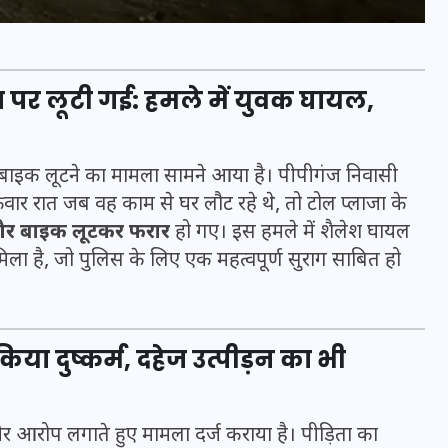
पर लूटी गई: हमले में युवक घायल,
ई बाइक लूटने का मामला सामने आया है। पीपीगंज निवासी
वार रात जब वह काम से घर लौट रहे थे, तो टोल प्लाजा के
 और बाइक लूटकर फरार
हो गए। इस हमले में शैलेश घायल
िला है, जो पुलिस के लिए एक महत्वपूर्ण सुराग साबित हो
भारत में स्टारलिंक की लैंडिंग में
अड़चन: डेटा सिक्योरिटी और
या दुष्कर्म, दहेज उत्पीड़न का भी
स्पेक्ट्रम की कीमत पर फंसा पेंच,
आया बड़ा अपडेट
गंभीर आरोप लगाते हुए मामला दर्ज कराया है। पीड़िता का
30 दिसम्बर 2025