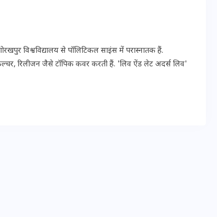
20 जनवरी 2026
पुर विश्वविद्यालय से पॉलिटिकल साइंस में परास्नातक हैं.
ल्चर, रिलीजन जैसे टॉपिक कवर करती हैं. 'लिव ऐंड लेट अदर्स लिव'