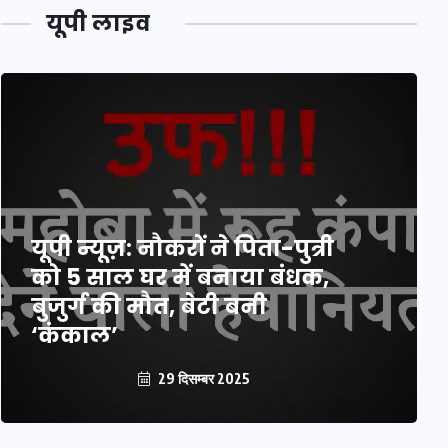
यूपी लाइव
यूपी न्यूज़: नौकरों ने पिता-पुत्री
को 5 साल घर में बनाया बंधक,
बुजुर्ग की मौत, बेटी बनी
‘कंकाल’
29 दिसम्बर 2025