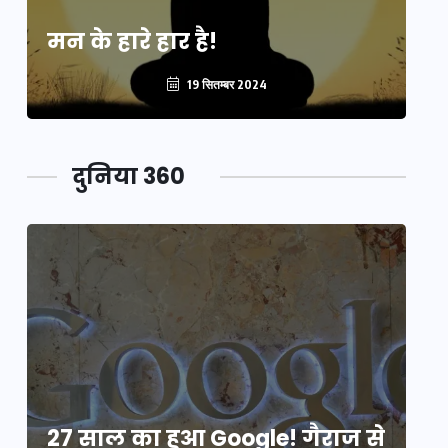
मन के हारे हार है!
मन
19 सितम्बर 2024
दुनिया 360
े
27 साल का हुआ Google! गैराज से
2