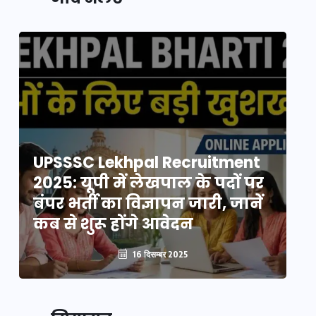
UPSSSC Lekhpal Recruitment
U
2025: यूपी में लेखपाल के पदों पर
20
बंपर भर्ती का विज्ञापन जारी, जानें
बं
कब से शुरू होंगे आवेदन
कब
16 दिसम्बर 2025