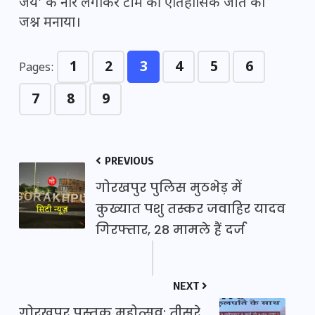
जय’ के नारे लगाकर टीम की ऐतिहासिक जीत का
जश्न मनाया।
1
2
3
4
5
6
Pages:
7
8
9
PREVIOUS
गोरखपुर पुलिस मुठभेड़ में
कुख्यात पशु तस्कर जवाहिर यादव
गिरफ्तार, 28 मामले हैं दर्ज
NEXT
गोरखपुर पुस्तक महोत्सव: तीसरे