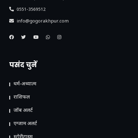
0551-3569512
info@gogorakhpur.com
पसंद चुनें
धर्म-अध्यात्म
राशिफल
जॉब अलर्ट
एग्जाम अलर्ट
स्टोरीटाइम