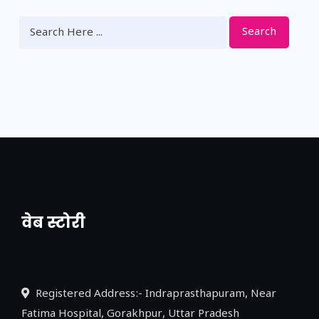
Search
वेब स्टोरी
नया एक्सप्रेसवे: पूर्वांचल का लक, डेवलपमेंट का
लिंक
Registered Address:- Indraprasthapuram, Near
Fatima Hospital, Gorakhpur, Uttar Pradesh