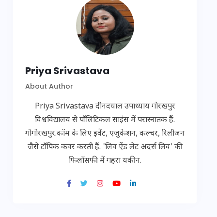
Priya Srivastava
About Author
Priya Srivastava दीनदयाल उपाध्याय गोरखपुर
विश्वविद्यालय से पॉलिटिकल साइंस में परास्नातक हैं.
गोगोरखपुर.कॉम के लिए इवेंट, एजुकेशन, कल्चर, रिलीजन
जैसे टॉपिक कवर करती हैं. 'लिव ऐंड लेट अदर्स लिव' की
फिलॉसफी में गहरा यकीन.