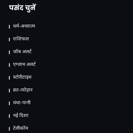
पसंद चुनें
धर्म-अध्यात्म
राशिफल
जॉब अलर्ट
एग्जाम अलर्ट
स्टोरीटाइम
व्रत-त्योहार
धंधा-पानी
नई दिशा
टेलीकॉम