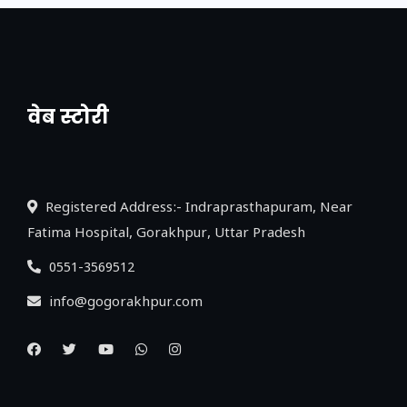
वेब स्टोरी
नया एक्सप्रेसवे: पूर्वांचल का लक, डेवलपमेंट का
लिंक
Registered Address:- Indraprasthapuram, Near
Fatima Hospital, Gorakhpur, Uttar Pradesh
0551-3569512
info@gogorakhpur.com