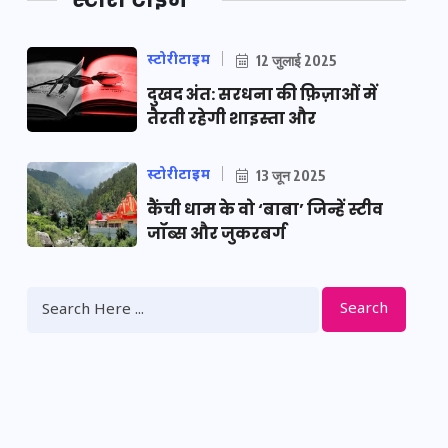
स्टोरीटाइम
12 जुलाई 2025
दुखद अंत: सरधना की फ़िज़ाओं में
तैरती रहेगी शाइस्ता और
स्टोरीटाइम
13 जून 2025
कैंची धाम के वो ‘बाबा’ जिन्हें स्टीव
जॉब्स और जुकरबर्ग
Search