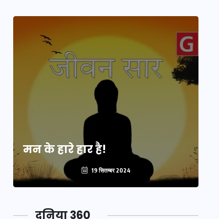
मन के हारे हार है!
मन
19 सितम्बर 2024
दुनिया 360