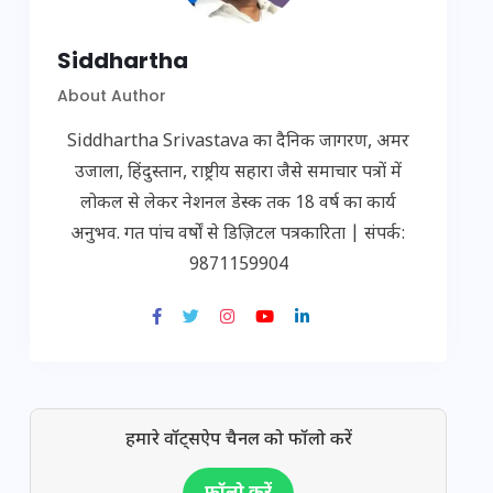
Siddhartha
About Author
Siddhartha Srivastava का दैनिक जागरण, अमर
उजाला, हिंदुस्तान, राष्ट्रीय सहारा जैसे समाचार पत्रों में
लोकल से लेकर नेशनल डेस्क तक 18 वर्ष का कार्य
अनुभव. गत पांच वर्षों से डिज़िटल पत्रकारिता | संपर्क:
9871159904
हमारे वॉट्सऐप चैनल को फॉलो करें