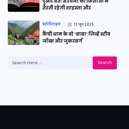
दुखद अंत: सरधना की फ़िज़ाओं में
तैरती रहेगी शाइस्ता और
स्टोरीटाइम
13 जून 2025
कैंची धाम के वो ‘बाबा’ जिन्हें स्टीव
जॉब्स और जुकरबर्ग
Search