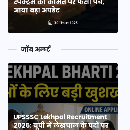
स्पेक्ट्रम की कीमत पर फंसा पेंच,
स्
आया बड़ा अपडेट
आ
30 दिसम्बर 2025
जॉब अलर्ट
UPSSSC Lekhpal Recruitment
U
2025: यूपी में लेखपाल के पदों पर
20