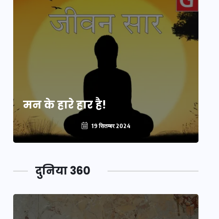
मन के हारे हार है!
मन
19 सितम्बर 2024
दुनिया 360