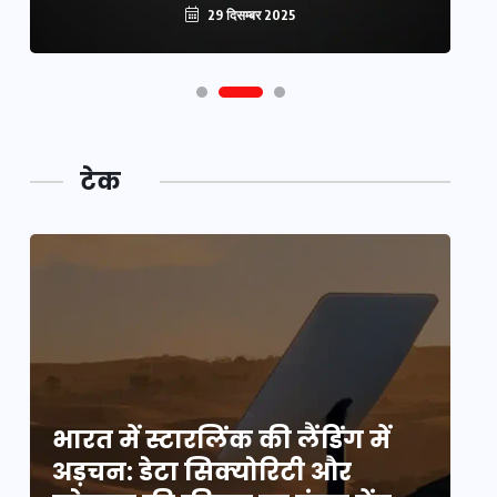
29 दिसम्बर 2025
टेक
भारत में स्टारलिंक की लैंडिंग में
भा
अड़चन: डेटा सिक्योरिटी और
अ