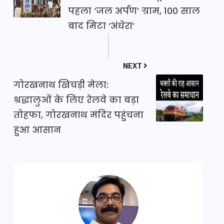
पहला ‘जल अर्पण’ ग्राम, 100 साल
बाद मिटा ‘अंधेरा’
NEXT
गोरखनाथ खिचड़ी मेला:
श्रद्धालुओं के लिए रेलवे का बड़ा
तोहफा, गोरखनाथ मंदिर पहुंचना
हुआ आसान