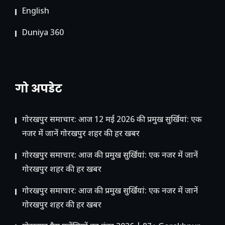
English
Duniya 360
गो अपडेट
गोरखपुर समाचार: आज 12 मई 2026 की प्रमुख सुर्खियां: एक
नजर में जानें गोरखपुर शहर की हर खबर
गोरखपुर समाचार: आज की प्रमुख सुर्खियां: एक नजर में जानें
गोरखपुर शहर की हर खबर
गोरखपुर समाचार: आज की प्रमुख सुर्खियां: एक नजर में जानें
गोरखपुर शहर की हर खबर