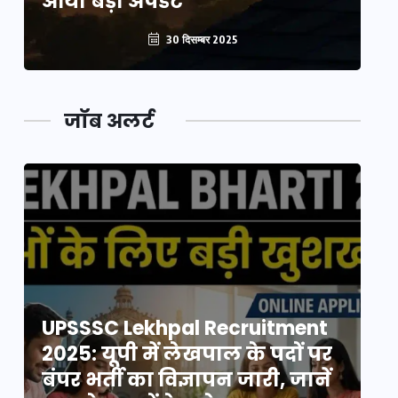
आया बड़ा अपडेट
आ
30 दिसम्बर 2025
जॉब अलर्ट
UPSSSC Lekhpal Recruitment
U
2025: यूपी में लेखपाल के पदों पर
20
बंपर भर्ती का विज्ञापन जारी, जानें
बं