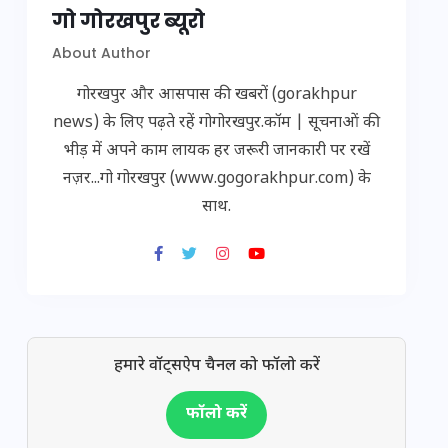
गो गोरखपुर ब्यूरो
About Author
गोरखपुर और आसपास की खबरों (gorakhpur
news) के लिए पढ़ते रहें गोगोरखपुर.कॉम | सूचनाओं की
भीड़ में अपने काम लायक हर जरूरी जानकारी पर रखें
नज़र...गो गोरखपुर (www.gogorakhpur.com) के
साथ.
हमारे वॉट्सऐप चैनल को फॉलो करें
फॉलो करें