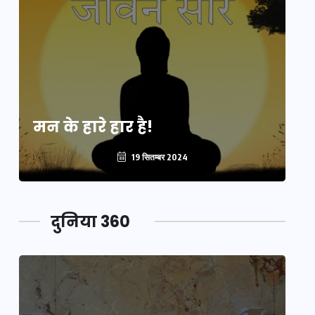
मन के हारे हार है!
मन
19 सितम्बर 2024
दुनिया 360