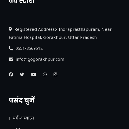
वेब स्टोरी
नया एक्सप्रेसवे: पूर्वांचल का लक, डेवलपमेंट का
लिंक
Registered Address:- Indraprasthapuram, Near
Fatima Hospital, Gorakhpur, Uttar Pradesh
0551-3569512
info@gogorakhpur.com
पसंद चुनें
धर्म-अध्यात्म