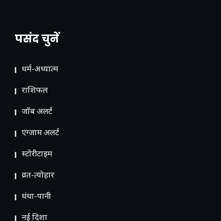
पसंद चुनें
धर्म-अध्यात्म
राशिफल
जॉब अलर्ट
एग्जाम अलर्ट
स्टोरीटाइम
व्रत-त्योहार
धंधा-पानी
नई दिशा