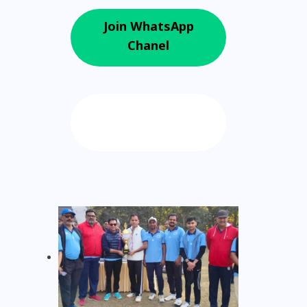
Join WhatsApp
Chanel
Follow us on
Google News