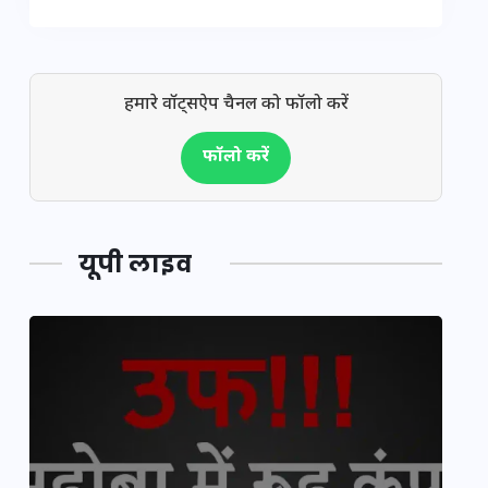
हमारे वॉट्सऐप चैनल को फॉलो करें
फॉलो करें
यूपी लाइव