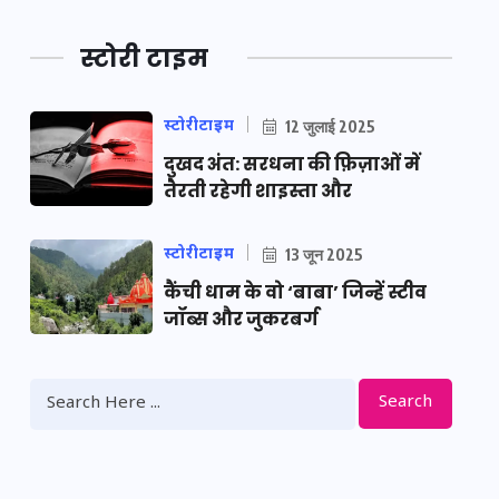
स्टोरी टाइम
स्टोरीटाइम
12 जुलाई 2025
दुखद अंत: सरधना की फ़िज़ाओं में
तैरती रहेगी शाइस्ता और
स्टोरीटाइम
13 जून 2025
कैंची धाम के वो ‘बाबा’ जिन्हें स्टीव
जॉब्स और जुकरबर्ग
Search