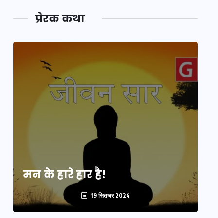
प्रेरक कथा
मन के हारे हार है!
मन
19 सितम्बर 2024