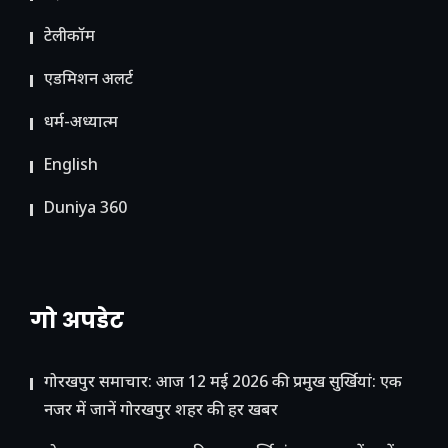
टेलीकॉम
ए​डमिशन अलर्ट
धर्म-अध्यात्म
English
Duniya 360
गो अपडेट
गोरखपुर समाचार: आज 12 मई 2026 की प्रमुख सुर्खियां: एक
नजर में जानें गोरखपुर शहर की हर खबर