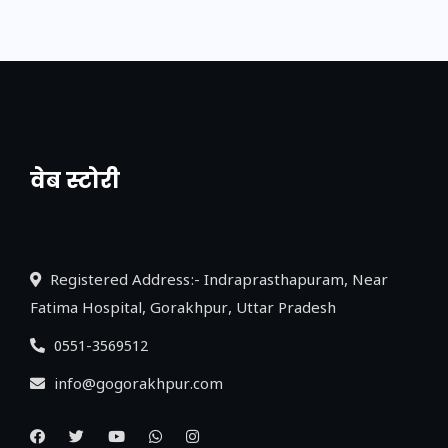
वेब स्टोरी
नया एक्सप्रेसवे: पूर्वांचल का लक, डेवलपमेंट का
लिंक
Registered Address:- Indraprasthapuram, Near
Fatima Hospital, Gorakhpur, Uttar Pradesh
0551-3569512
info@gogorakhpur.com