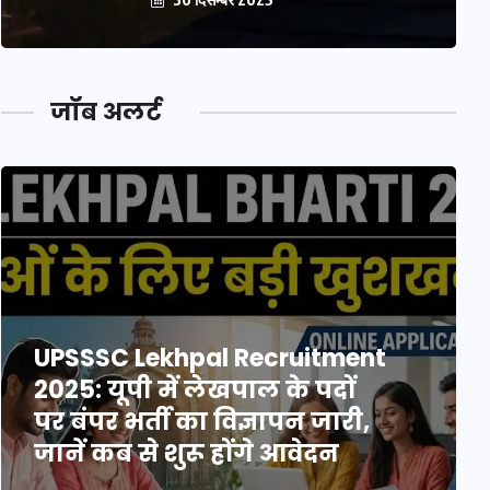
जॉब अलर्ट
UPSSSC Lekhpal Recruitment
2025: यूपी में लेखपाल के पदों
पर बंपर भर्ती का विज्ञापन जारी,
जानें कब से शुरू होंगे आवेदन