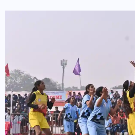
यूपी लेखपाल भर्ती: ओबीसी को
मिली बड़ी राहत, 2158 पदों पर
बंपर वैकेंसी, जनरल कोटे में भारी
कटौती
29 दिसम्बर 2025