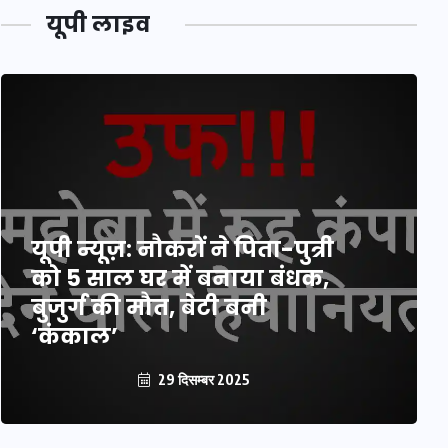
यूपी लाइव
यूपी न्यूज़: नौकरों ने पिता-पुत्री
को 5 साल घर में बनाया बंधक,
बुजुर्ग की मौत, बेटी बनी
‘कंकाल’
29 दिसम्बर 2025