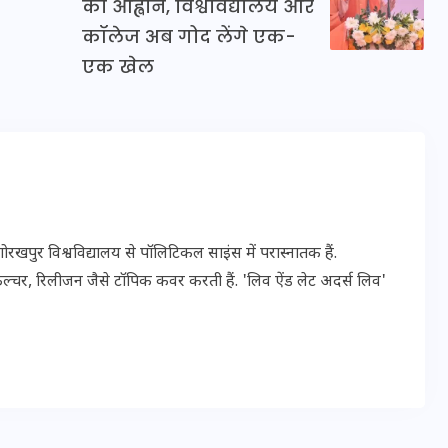
का आह्वान, विश्वविद्यालय और
20 जनवरी 2026
कॉलेज अब गोद लेंगे एक-
एक खेल
पुर विश्वविद्यालय से पॉलिटिकल साइंस में परास्नातक हैं.
ल्चर, रिलीजन जैसे टॉपिक कवर करती हैं. 'लिव ऐंड लेट अदर्स लिव'