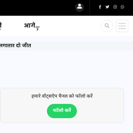
ि
आगे…
की लगातार दो जीत
हमारे वॉट्सऐप चैनल को फॉलो करें
फॉलो करें