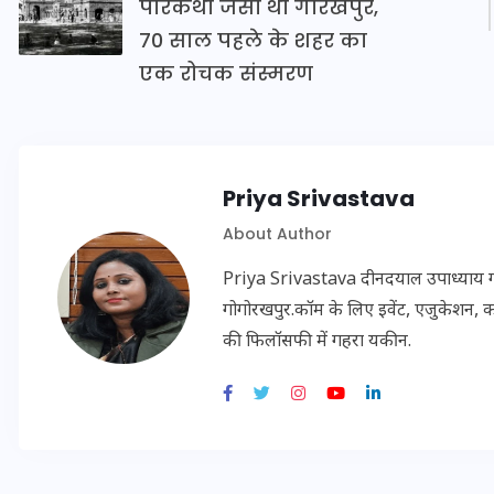
परिकथा जैसा था गोरखपुर,
20 जनवरी 2026
70 साल पहले के शहर का
एक रोचक संस्मरण
Priya Srivastava
About Author
Priya Srivastava दीनदयाल उपाध्याय गोरख
गोगोरखपुर.कॉम के लिए इवेंट, एजुकेशन, क
की फिलॉसफी में गहरा यकीन.