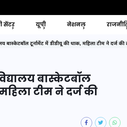
 सेंटर
यूपी
नेशनल
राजनीत
यालय बास्केटबॉल टूर्नामेंट में डीडीयू की धाक, महिला टीम ने दर्ज 
वविद्यालय बास्केटबॉल
क, महिला टीम ने दर्ज की