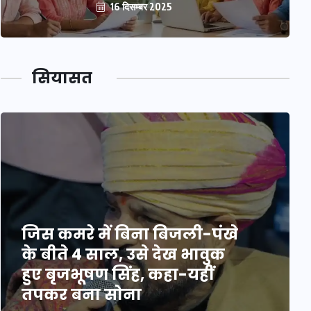
16 दिसम्बर 2025
सियासत
जिस कमरे में बिना बिजली-पंखे
के बीते 4 साल, उसे देख भावुक
हुए बृजभूषण सिंह, कहा-यहीं
तपकर बना सोना