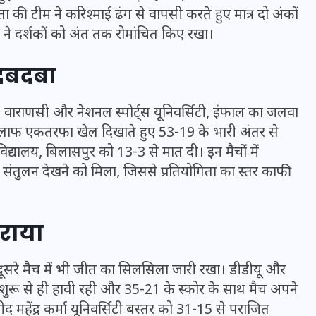
ा की टीम ने करिश्माई ढंग से वापसी करते हुए मात्र दो अंकों
च ने दर्शकों को अंत तक रोमांचित किए रखा।
 दबदबा
ीठ, वाराणसी और नेशनल स्पोर्ट्स यूनिवर्सिटी, इंफाल का जलवा
 खिलाफ एकतरफा खेल दिखाते हुए 53-19 के भारी अंतर से
िद्यालय, बिलासपुर को 13-3 से मात दी। इन मैचों में
संतुलन देखने को मिला, जिससे प्रतियोगिता का स्तर काफी
हराया
UPSSSC Lekhpal Recruitment
2025: यूपी में लेखपाल के पदों
पर बंपर भर्ती का विज्ञापन जारी,
दूसरे मैच में भी जीत का सिलसिला जारी रखा। डीडीयू और
ीम शुरू से ही हावी रही और 35-21 के स्कोर के साथ मैच अपने
जानें कब से शुरू होंगे आवेदन
 महेंद्र कर्मा यूनिवर्सिटी बस्तर को 31-15 से पराजित