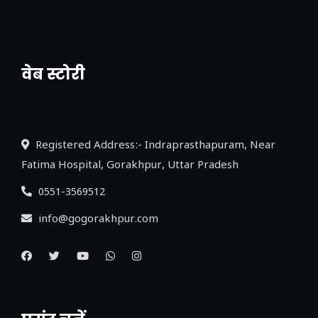
वेब स्टोरी
नया एक्सप्रेसवे: पूर्वांचल का लक, डेवलपमेंट का
लिंक
Registered Address:- Indraprasthapuram, Near
Fatima Hospital, Gorakhpur, Uttar Pradesh
0551-3569512
info@gogorakhpur.com