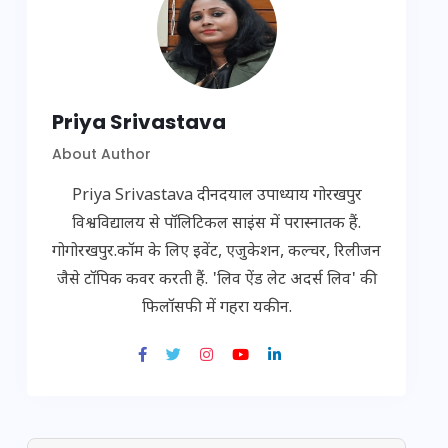
Priya Srivastava
About Author
Priya Srivastava दीनदयाल उपाध्याय गोरखपुर
विश्वविद्यालय से पॉलिटिकल साइंस में परास्नातक हैं.
गोगोरखपुर.कॉम के लिए इवेंट, एजुकेशन, कल्चर, रिलीजन
जैसे टॉपिक कवर करती हैं. 'लिव ऐंड लेट अदर्स लिव' की
फिलॉसफी में गहरा यकीन.