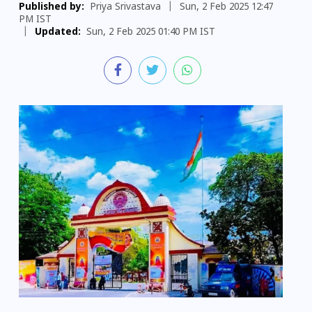
Published by:
Priya Srivastava
|
Sun, 2 Feb 2025 12:47
PM IST
|
Updated:
Sun, 2 Feb 2025 01:40 PM IST