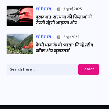
स्टोरीटाइम
12 जुलाई 2025
दुखद अंत: सरधना की फ़िज़ाओं में
तैरती रहेगी शाइस्ता और
स्टोरीटाइम
13 जून 2025
कैंची धाम के वो ‘बाबा’ जिन्हें स्टीव
जॉब्स और जुकरबर्ग
Search