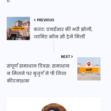
है.
PREVIOUS
बजट: एनईआर की भरी झोली,
जानिए कौन सी ट्रेनें मिलीं
NEXT
संपूर्ण समाधान दिवस: समाधान
न मिलने पर बुजुर्ग ने पी लिया
कीटनाशक