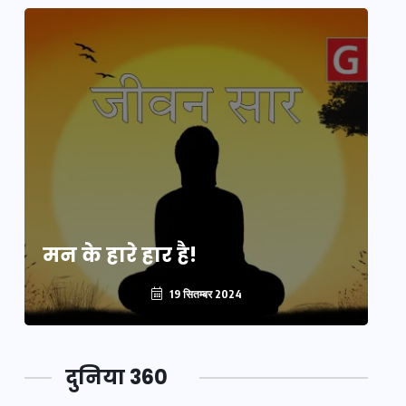
मन के हारे हार है!
मन
19 सितम्बर 2024
दुनिया 360