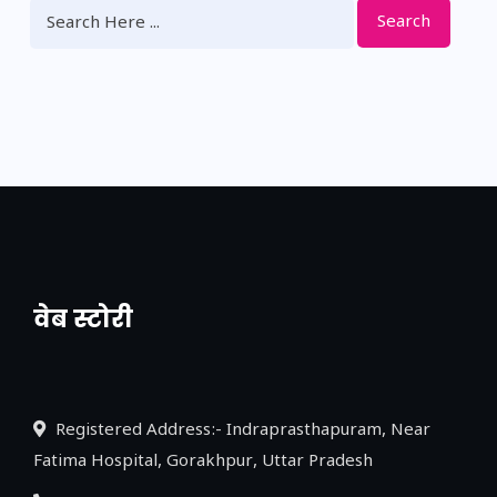
Search
वेब स्टोरी
नया एक्सप्रेसवे: पूर्वांचल का लक, डेवलपमेंट का
लिंक
Registered Address:- Indraprasthapuram, Near
Fatima Hospital, Gorakhpur, Uttar Pradesh