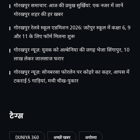
गोरखपुर समाचार: आज की प्रमुख सुर्खियां: एक नजर में जानें
गोरखपुर शहर की हर खबर
गोरखपुर रेलवे स्कूल एडमिशन 2026: जटेपुर स्कूल में कक्षा 6, 9
और 11 के लिए फॉर्म मिलना शुरू
गोरखपुर न्यूज़: युवक को अल्बेनिया की जगह भेजा सिंगापुर, 10
लाख लेकर जालसाज फरार
गोरखपुर न्यूज़: सोनबरसा फोरलेन पर कोहरे का कहर, आपस में
टकराईं 5 गाड़ियां, मची चीख-पुकार
टैग्स
DUNIYA 360
अच्छी खबर
अयोध्या