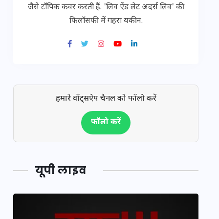
जैसे टॉपिक कवर करती हैं. 'लिव ऐंड लेट अदर्स लिव' की
फिलॉसफी में गहरा यकीन.
हमारे वॉट्सऐप चैनल को फॉलो करें
फॉलो करें
यूपी लाइव