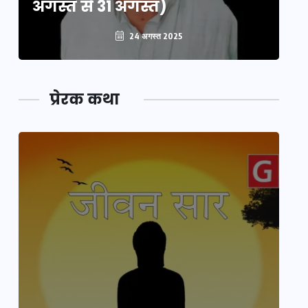
अगस्त से 31 अगस्त)
अग
24 अगस्त 2025
प्रेरक कथा