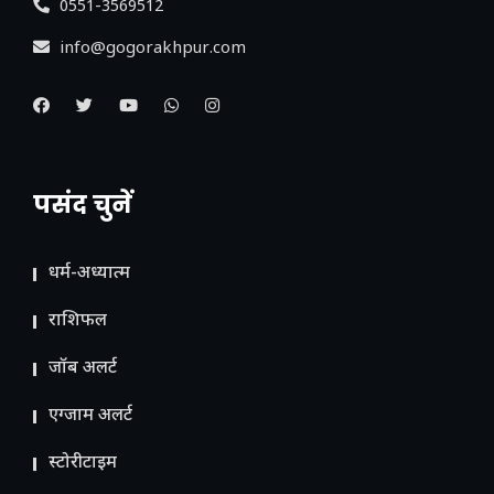
0551-3569512
info@gogorakhpur.com
पसंद चुनें
धर्म-अध्यात्म
राशिफल
जॉब अलर्ट
एग्जाम अलर्ट
स्टोरीटाइम