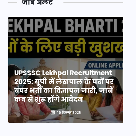
जॉब अलर्ट
UPSSSC Lekhpal Recruitment
U
2025: यूपी में लेखपाल के पदों पर
20
बंपर भर्ती का विज्ञापन जारी, जानें
बं
कब से शुरू होंगे आवेदन
कब
16 दिसम्बर 2025