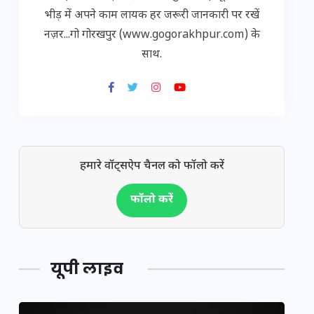
भीड़ में अपने काम लायक हर जरूरी जानकारी पर रखें
नज़र...गो गोरखपुर (www.gogorakhpur.com) के
साथ.
हमारे वॉट्सऐप चैनल को फॉलो करें
फॉलो करें
यूपी लाइव