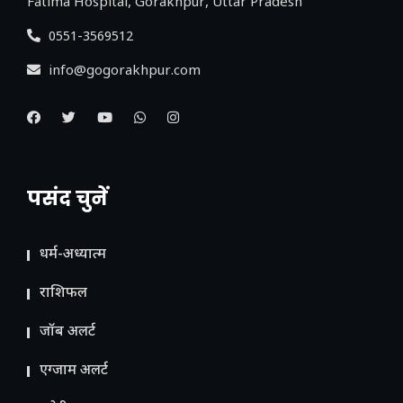
Fatima Hospital, Gorakhpur, Uttar Pradesh
0551-3569512
info@gogorakhpur.com
पसंद चुनें
धर्म-अध्यात्म
राशिफल
जॉब अलर्ट
एग्जाम अलर्ट