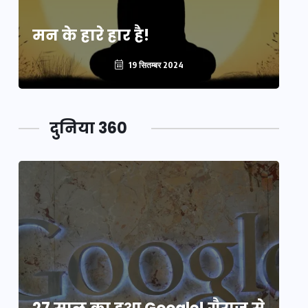
मन के हारे हार है!
मन
19 सितम्बर 2024
दुनिया 360