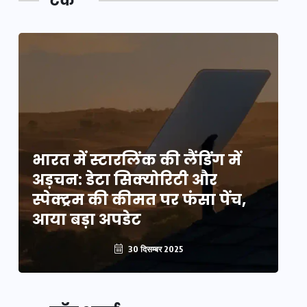
टेक
भारत में स्टारलिंक की लैंडिंग में
भा
अड़चन: डेटा सिक्योरिटी और
अ
स्पेक्ट्रम की कीमत पर फंसा पेंच,
स्
आया बड़ा अपडेट
आ
30 दिसम्बर 2025