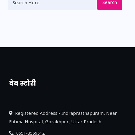
Search
वेब स्टोरी
नया एक्सप्रेसवे: पूर्वांचल का लक, डेवलपमेंट का
लिंक
Registered Address:- Indraprasthapuram, Near
Fatima Hospital, Gorakhpur, Uttar Pradesh
0551-3569512