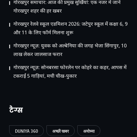
गोरखपुर समाचार: आज की प्रमुख सुर्खियां: एक नजर में जानें
गोरखपुर शहर की हर खबर
गोरखपुर रेलवे स्कूल एडमिशन 2026: जटेपुर स्कूल में कक्षा 6, 9
और 11 के लिए फॉर्म मिलना शुरू
गोरखपुर न्यूज़: युवक को अल्बेनिया की जगह भेजा सिंगापुर, 10
लाख लेकर जालसाज फरार
गोरखपुर न्यूज़: सोनबरसा फोरलेन पर कोहरे का कहर, आपस में
टकराईं 5 गाड़ियां, मची चीख-पुकार
टैग्स
DUNIYA 360
अच्छी खबर
अयोध्या