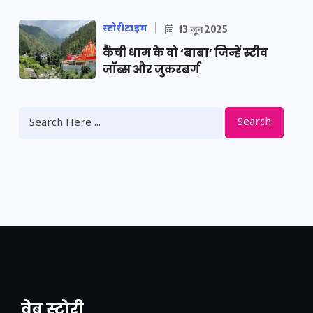
स्टोरीटाइम
13 जून 2025
कैंची धाम के वो ‘बाबा’ जिन्हें स्टीव
जॉब्स और जुकरबर्ग
Search
वेब स्टोरी