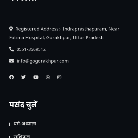
नया एक्सप्रेसवे: पूर्वांचल का लक, डेवलपमेंट का
लिंक
Registered Address:- Indraprasthapuram, Near
Fatima Hospital, Gorakhpur, Uttar Pradesh
0551-3569512
info@gogorakhpur.com
पसंद चुनें
धर्म-अध्यात्म
राशिफल