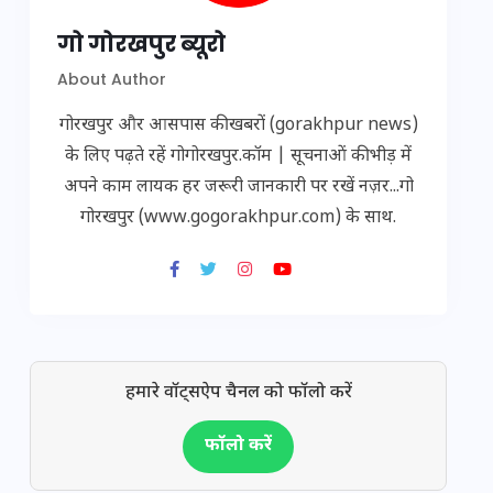
गो गोरखपुर ब्यूरो
About Author
गोरखपुर और आसपास की खबरों (gorakhpur news)
के लिए पढ़ते रहें गोगोरखपुर.कॉम | सूचनाओं की भीड़ में
अपने काम लायक हर जरूरी जानकारी पर रखें नज़र...गो
गोरखपुर (www.gogorakhpur.com) के साथ.
हमारे वॉट्सऐप चैनल को फॉलो करें
फॉलो करें