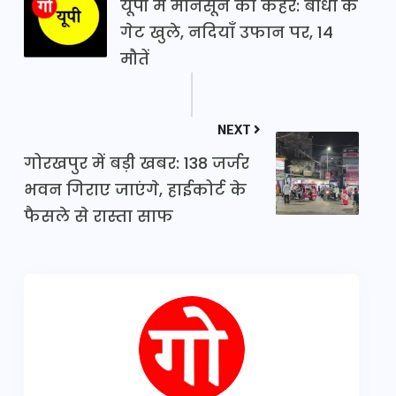
यूपी में मानसून का कहर: बांधों के
गेट खुले, नदियाँ उफान पर, 14
मौतें
NEXT
गोरखपुर में बड़ी खबर: 138 जर्जर
भवन गिराए जाएंगे, हाईकोर्ट के
फैसले से रास्ता साफ