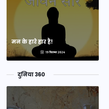
मन के हारे हार है!
मन
19 सितम्बर 2024
दुनिया 360