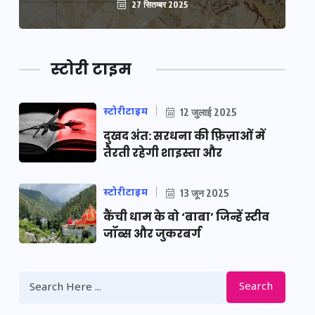
27 सितम्बर 2025
स्टोरी टाइम
स्टोरीटाइम
12 जुलाई 2025
दुखद अंत: सरधना की फ़िज़ाओं में
तैरती रहेगी शाइस्ता और
स्टोरीटाइम
13 जून 2025
कैंची धाम के वो ‘बाबा’ जिन्हें स्टीव
जॉब्स और जुकरबर्ग
Search