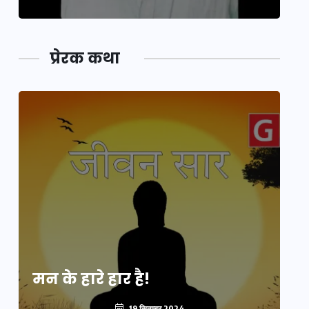
प्रेरक कथा
मन के हारे हार है!
मन
19 सितम्बर 2024