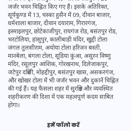
जर्जर भवन चिह्नित किए गए हैं। इसके अतिरिक्त,
सूर्यकुण्ड में 13, चस्का हुसैन में 09, दीवान बाजार,
धर्मशाला बाजार, दीवान दयाराम, गिरारगंज,
इस्माइलपुर, छोटेकाजीपुर, रायगंज रोड, बसंतपुर रोड,
भरटोलिया, हांसुपुर, कालीबाड़ी मंदिर, खुद्दी टोला
जंगल तुलसीराम, अयोया टोला हरिजन बस्ती,
मानबेला, बंगला टोला, सूडिया कुंआ, असुरन विष्णु
मंदिर, रसूलपुर आंशिक, गोरखनाथ, दिलेजाकपुर,
जटेपुर दक्षिणी, मोहद्दीपुर, बसंतपुर खास, असकरगंज,
और खोखर टोला में भी जर्जर भवन और दुकानें चिह्नित
की गई हैं। यह फैसला शहर में सुरक्षित और व्यवस्थित
शहरीकरण की दिशा में एक महत्वपूर्ण कदम साबित
होगा।
हमें फॉलो करें