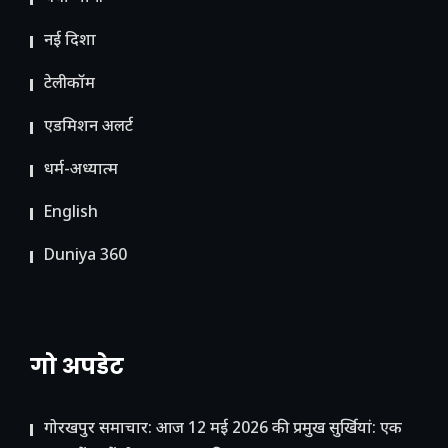
नई दिशा
टेलीकॉम
ए​डमिशन अलर्ट
धर्म-अध्यात्म
English
Duniya 360
गो अपडेट
गोरखपुर समाचार: आज 12 मई 2026 की प्रमुख सुर्खियां: एक