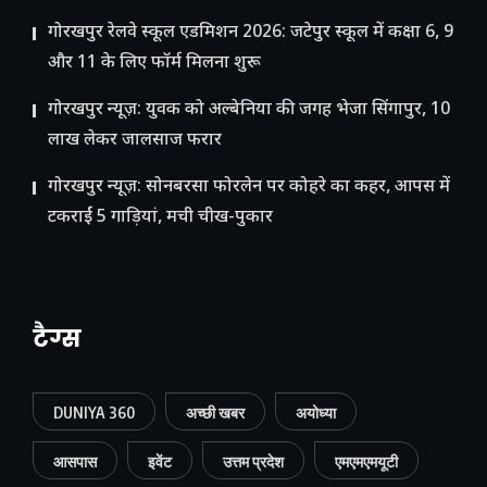
गोरखपुर रेलवे स्कूल एडमिशन 2026: जटेपुर स्कूल में कक्षा 6, 9
और 11 के लिए फॉर्म मिलना शुरू
गोरखपुर न्यूज़: युवक को अल्बेनिया की जगह भेजा सिंगापुर, 10
लाख लेकर जालसाज फरार
गोरखपुर न्यूज़: सोनबरसा फोरलेन पर कोहरे का कहर, आपस में
टकराईं 5 गाड़ियां, मची चीख-पुकार
टैग्स
DUNIYA 360
अच्छी खबर
अयोध्या
आसपास
इवेंट
उत्तम प्रदेश
एमएमएमयूटी