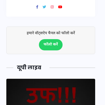
हमारे वॉट्सऐप चैनल को फॉलो करें
फॉलो करें
यूपी लाइव