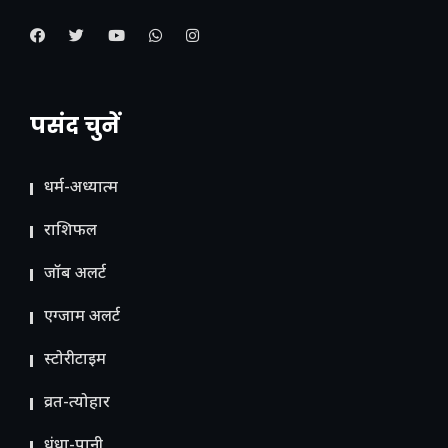
पसंद चुनें
धर्म-अध्यात्म
राशिफल
जॉब अलर्ट
एग्जाम अलर्ट
स्टोरीटाइम
व्रत-त्योहार
धंधा-पानी