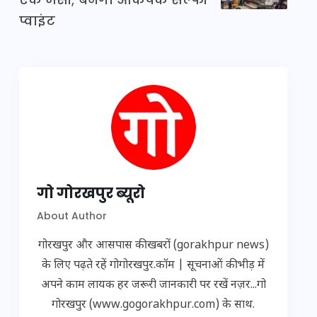
प्वाइंट
गो गोरखपुर ब्यूरो
About Author
गोरखपुर और आसपास की खबरों (gorakhpur news)
के लिए पढ़ते रहें गोगोरखपुर.कॉम | सूचनाओं की भीड़ में
अपने काम लायक हर जरूरी जानकारी पर रखें नज़र...गो
गोरखपुर (www.gogorakhpur.com) के साथ.