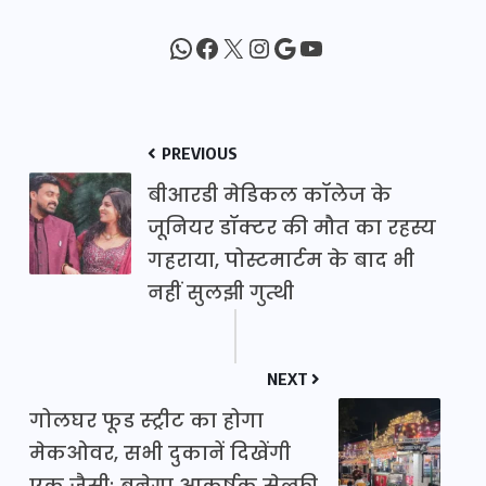
WhatsApp
Facebook
X
Instagram
Google
YouTube
PREVIOUS
बीआरडी मेडिकल कॉलेज के
जूनियर डॉक्टर की मौत का रहस्य
गहराया, पोस्टमार्टम के बाद भी
नहीं सुलझी गुत्थी
NEXT
गोलघर फूड स्ट्रीट का होगा
मेकओवर, सभी दुकानें दिखेंगी
एक जैसी; बनेगा आकर्षक सेल्फी