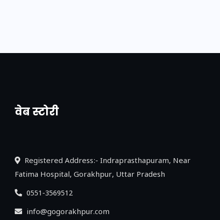
वेब स्टोरी
नया एक्सप्रेसवे: पूर्वांचल का लक, डेवलपमेंट का
लिंक
Registered Address:- Indraprasthapuram, Near
Fatima Hospital, Gorakhpur, Uttar Pradesh
0551-3569512
info@gogorakhpur.com