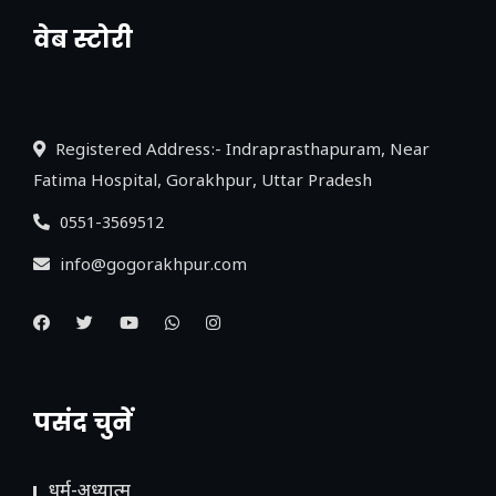
वेब स्टोरी
नया एक्सप्रेसवे: पूर्वांचल का लक, डेवलपमेंट का
लिंक
Registered Address:- Indraprasthapuram, Near
Fatima Hospital, Gorakhpur, Uttar Pradesh
0551-3569512
info@gogorakhpur.com
पसंद चुनें
धर्म-अध्यात्म