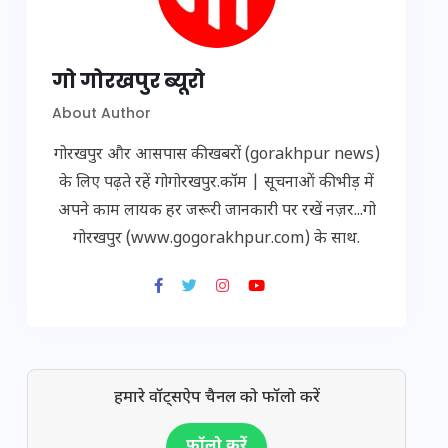
गो गोरखपुर ब्यूरो
About Author
गोरखपुर और आसपास की खबरों (gorakhpur news)
के लिए पढ़ते रहें गोगोरखपुर.कॉम | सूचनाओं की भीड़ में
अपने काम लायक हर जरूरी जानकारी पर रखें नज़र...गो
गोरखपुर (www.gogorakhpur.com) के साथ.
हमारे वॉट्सऐप चैनल को फॉलो करें
फॉलो करें