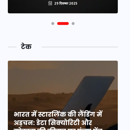
29 दिसम्बर 2025
टेक
भारत में स्टारलिंक की लैंडिंग में
भा
अड़चन: डेटा सिक्योरिटी और
अ