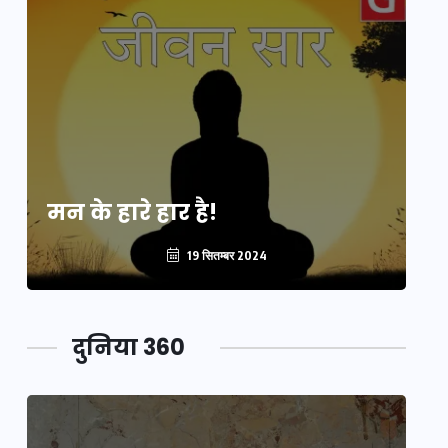
मन के हारे हार है!
मन
19 सितम्बर 2024
दुनिया 360