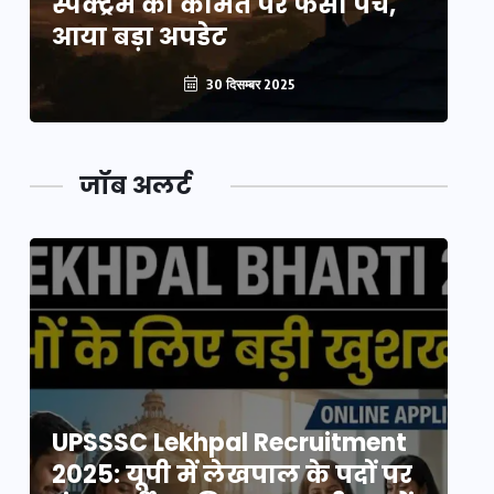
स्पेक्ट्रम की कीमत पर फंसा पेंच,
स्
आया बड़ा अपडेट
आ
30 दिसम्बर 2025
जॉब अलर्ट
UPSSSC Lekhpal Recruitment
U
2025: यूपी में लेखपाल के पदों पर
20