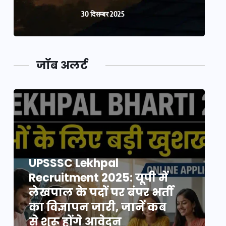
30 दिसम्बर 2025
जॉब अलर्ट
UPSSSC Lekhpal
Recruitment 2025: यूपी में
R
लेखपाल के पदों पर बंपर भर्ती
ल
का विज्ञापन जारी, जानें कब
क
से शुरू होंगे आवेदन
स