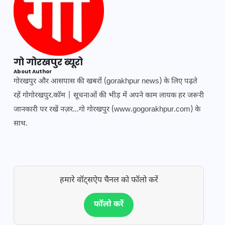
गो गोरखपुर ब्यूरो
About Author
गोरखपुर और आसपास की खबरों (gorakhpur news) के लिए पढ़ते
रहें गोगोरखपुर.कॉम | सूचनाओं की भीड़ में अपने काम लायक हर जरूरी
जानकारी पर रखें नज़र...गो गोरखपुर (www.gogorakhpur.com) के
साथ.
हमारे वॉट्सऐप चैनल को फॉलो करें
फॉलो करें