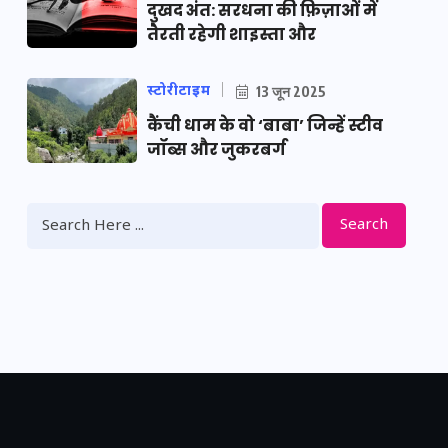
दुखद अंत: सरधना की फ़िज़ाओं में
तैरती रहेगी शाइस्ता और
स्टोरीटाइम
13 जून 2025
कैंची धाम के वो ‘बाबा’ जिन्हें स्टीव
जॉब्स और जुकरबर्ग
Search