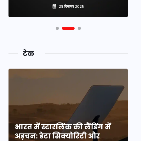
29 दिसम्बर 2025
टेक
भारत में स्टारलिंक की लैंडिंग में
भा
अड़चन: डेटा सिक्योरिटी और
अ