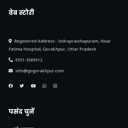
वेब स्टोरी
नया एक्सप्रेसवे: पूर्वांचल का लक, डेवलपमेंट का
लिंक
Registered Address:- Indraprasthapuram, Near
Fatima Hospital, Gorakhpur, Uttar Pradesh
0551-3569512
info@gogorakhpur.com
पसंद चुनें