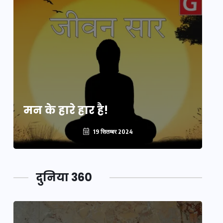
मन के हारे हार है!
मन
19 सितम्बर 2024
दुनिया 360