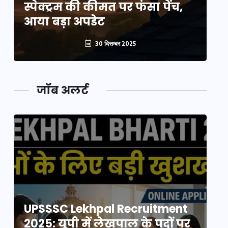
स्पेक्ट्रम की कीमत पर फंसा पेंच,
स्
आया बड़ा अपडेट
आ
30 दिसम्बर 2025
जॉब अलर्ट
UPSSSC Lekhpal Recruitment
U
2025: यूपी में लेखपाल के पदों पर
20