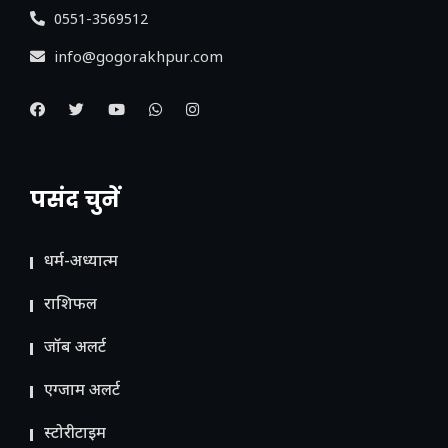
0551-3569512
info@gogorakhpur.com
पसंद चुनें
धर्म-अध्यात्म
राशिफल
जॉब अलर्ट
एग्जाम अलर्ट
स्टोरीटाइम