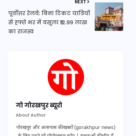
NEXT
पूर्वोत्तर रेलवे: बिना टिकट यात्रियों
से हफ्ते भर में वसूला ₹12.99 लाख
का राजस्व
गो गोरखपुर ब्यूरो
About Author
गोरखपुर और आसपास की खबरों (gorakhpur news)