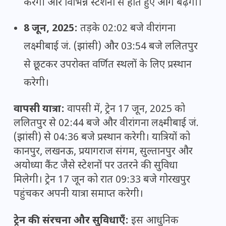
करेगी और विभिन्न स्टेशनों से होते हुए आगे बढ़ेगी।
8 जून, 2025:
तड़के 02:02 बजे वीरांगना
लक्ष्मीबाई जं. (झांसी) और 03:54 बजे ललितपुर
से छूटकर उपरोक्त वर्णित स्थलों के लिए प्रस्थान
करेगी।
वापसी यात्रा:
वापसी में, ट्रेन 17 जून, 2025 को
ललितपुर से 02:44 बजे और वीरांगना लक्ष्मीबाई जं.
(झांसी) से 04:36 बजे प्रस्थान करेगी। यात्रियों को
कानपुर, लखनऊ, प्रयागराज संगम, सुल्तानपुर और
अयोध्या कैंट जैसे स्टेशनों पर उतरने की सुविधा
मिलेगी। ट्रेन 17 जून को रात 09:33 बजे गोरखपुर
पहुंचकर अपनी यात्रा समाप्त करेगी।
ट्रेन की संरचना और सुविधाएँ:
इस आधुनिक