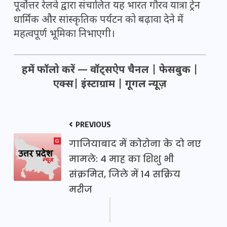
पूर्वोत्तर रेलवे द्वारा संचालित यह भारत गौरव यात्रा ट्रेन
धार्मिक और सांस्कृतिक पर्यटन को बढ़ावा देने में
महत्वपूर्ण भूमिका निभाएगी।
हमें फॉलो करें —
वॉट्सऐप चैनल
|
फेसबुक
|
एक्स
|
इंस्टाग्राम
|
गूगल न्यूज़
PREVIOUS
गाजियाबाद में कोरोना के दो नए
मामले: 4 माह का शिशु भी
संक्रमित, जिले में 14 सक्रिय
मरीज