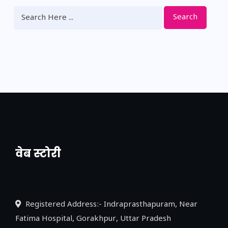
Search
वेब स्टोरी
नया एक्सप्रेसवे: पूर्वांचल का लक, डेवलपमेंट का
लिंक
Registered Address:- Indraprasthapuram, Near
Fatima Hospital, Gorakhpur, Uttar Pradesh