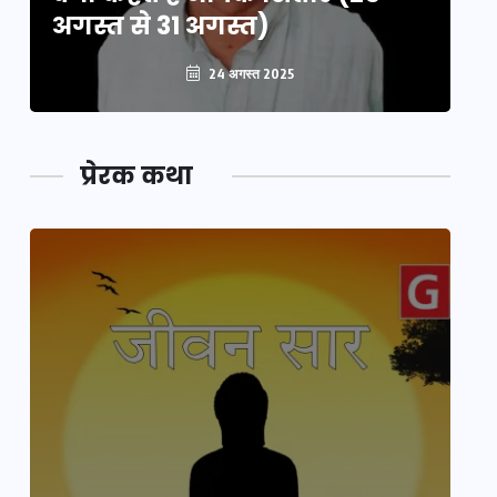
अगस्त से 31 अगस्त)
अग
24 अगस्त 2025
प्रेरक कथा