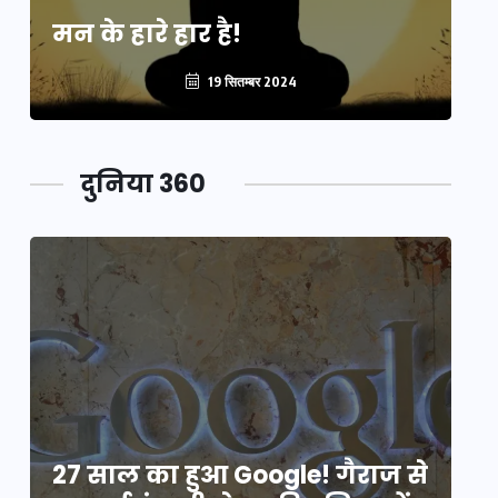
मन के हारे हार है!
मन
19 सितम्बर 2024
दुनिया 360
े
27 साल का हुआ Google! गैराज से
2