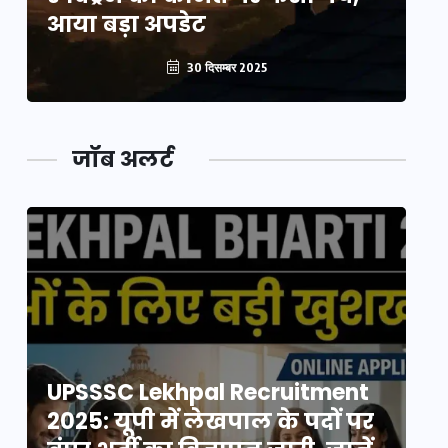
आया बड़ा अपडेट
आ
30 दिसम्बर 2025
जॉब अलर्ट
UPSSSC Lekhpal Recruitment
U
2025: यूपी में लेखपाल के पदों पर
20