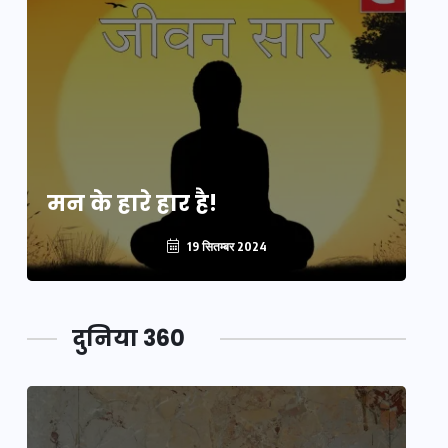
मन के हारे हार है!
मन
19 सितम्बर 2024
दुनिया 360