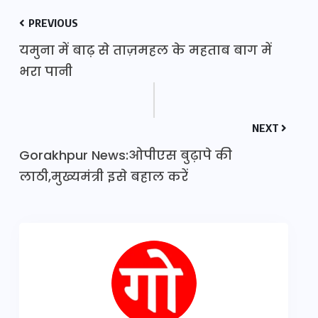
PREVIOUS
यमुना में बाढ़ से ताज़महल के महताब बाग में
भरा पानी
NEXT
Gorakhpur News:ओपीएस बुढ़ापे की
लाठी,मुख्यमंत्री इसे बहाल करें