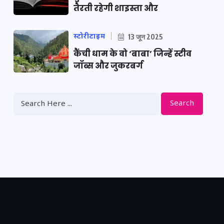
तैरती रहेगी शाइस्ता और
स्टोरीटाइम
13 जून 2025
कैंची धाम के वो ‘बाबा’ जिन्हें स्टीव
जॉब्स और जुकरबर्ग
Search