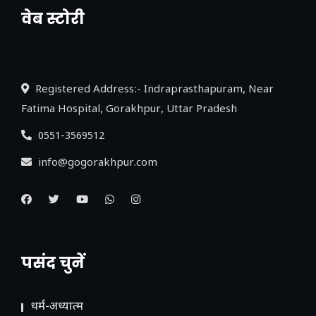
वेब स्टोरी
नया एक्सप्रेसवे: पूर्वांचल का लक, डेवलपमेंट का
लिंक
Registered Address:- Indraprasthapuram, Near
Fatima Hospital, Gorakhpur, Uttar Pradesh
0551-3569512
info@gogorakhpur.com
पसंद चुनें
धर्म-अध्यात्म