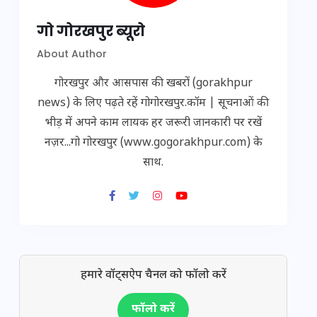
गो गोरखपुर ब्यूरो
About Author
गोरखपुर और आसपास की खबरों (gorakhpur
news) के लिए पढ़ते रहें गोगोरखपुर.कॉम | सूचनाओं की
भीड़ में अपने काम लायक हर जरूरी जानकारी पर रखें
नज़र...गो गोरखपुर (www.gogorakhpur.com) के
साथ.
हमारे वॉट्सऐप चैनल को फॉलो करें
फॉलो करें