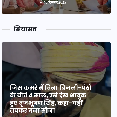
16 दिसम्बर 2025
सियासत
जिस कमरे में बिना बिजली-पंखे
के बीते 4 साल, उसे देख भावुक
हुए बृजभूषण सिंह, कहा-यहीं
तपकर बना सोना