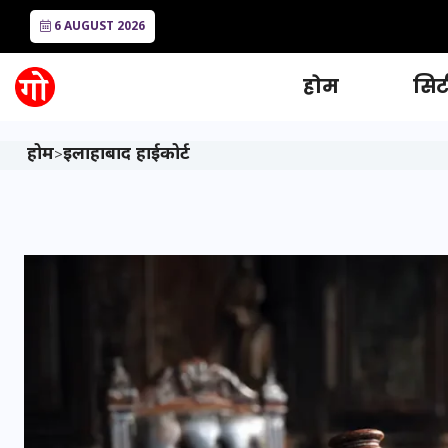
6 AUGUST 2026
होम
सिटी
होम
इलाहाबाद हाईकोर्ट
>