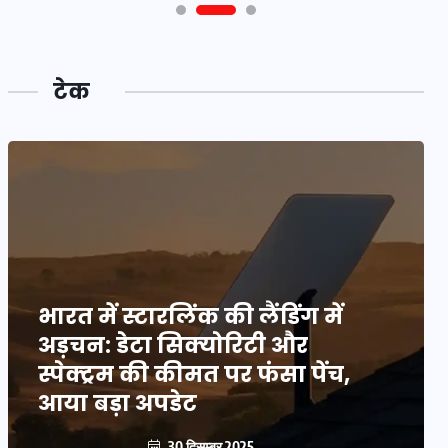
टेक
भारत में स्टारलिंक की लैंडिंग में
अड़चन: डेटा सिक्योरिटी और
स्पेक्ट्रम की कीमत पर फंसा पेंच,
आया बड़ा अपडेट
30 दिसम्बर 2025