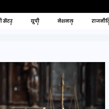
 सेंटर
यूपी
नेशनल
राजनीत