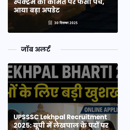
स्पेक्ट्रम की कीमत पर फंसा पेंच,
स्
आया बड़ा अपडेट
आ
30 दिसम्बर 2025
जॉब अलर्ट
UPSSSC Lekhpal Recruitment
U
2025: यूपी में लेखपाल के पदों पर
20