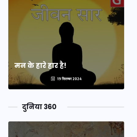
मन के हारे हार है!
मन
19 सितम्बर 2024
दुनिया 360