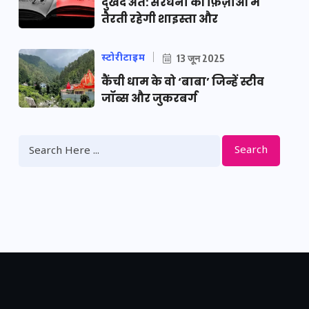
दुखद अंत: सरधना की फ़िज़ाओं में
तैरती रहेगी शाइस्ता और
स्टोरीटाइम
13 जून 2025
कैंची धाम के वो ‘बाबा’ जिन्हें स्टीव
जॉब्स और जुकरबर्ग
Search