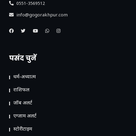
0551-3569512
info@gogorakhpur.com
पसंद चुनें
धर्म-अध्यात्म
राशिफल
जॉब अलर्ट
एग्जाम अलर्ट
स्टोरीटाइम