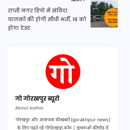
राप्ती नगर डिपो में संविदा
चालकों की होगी सीधी भर्ती, 18 को
होगा टेस्ट
गो गोरखपुर ब्यूरो
About Author
गोरखपुर और आसपास की खबरों (gorakhpur news)
के लिए पढ़ते रहें गोगोरखपुर.कॉम | सूचनाओं की भीड़ में