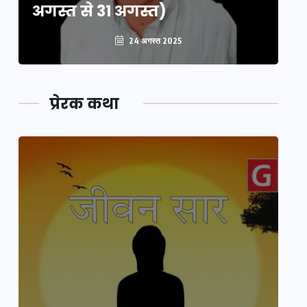
अगस्त से 31 अगस्त)
अग
24 अगस्त 2025
प्रेरक कथा