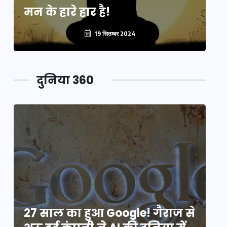
मन के हारे हार है!
मन
19 सितम्बर 2024
दुनिया 360
े
27 साल का हुआ Google! गैराज से
2