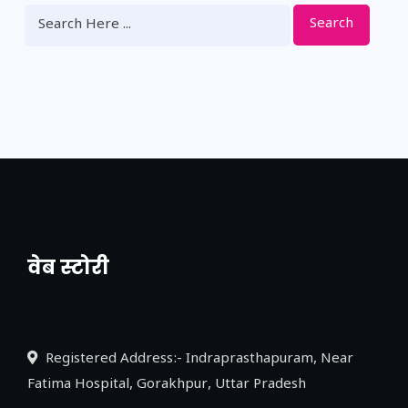
Search
वेब स्टोरी
नया एक्सप्रेसवे: पूर्वांचल का लक, डेवलपमेंट का
लिंक
Registered Address:- Indraprasthapuram, Near
Fatima Hospital, Gorakhpur, Uttar Pradesh