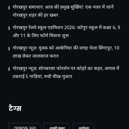
गोरखपुर समाचार: आज की प्रमुख सुर्खियां: एक नजर में जानें
गोरखपुर शहर की हर खबर
गोरखपुर रेलवे स्कूल एडमिशन 2026: जटेपुर स्कूल में कक्षा 6, 9
और 11 के लिए फॉर्म मिलना शुरू
गोरखपुर न्यूज़: युवक को अल्बेनिया की जगह भेजा सिंगापुर, 10
लाख लेकर जालसाज फरार
गोरखपुर न्यूज़: सोनबरसा फोरलेन पर कोहरे का कहर, आपस में
टकराईं 5 गाड़ियां, मची चीख-पुकार
टैग्स
DUNIYA 360
अच्छी खबर
अयोध्या