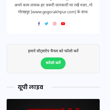
अपने काम लायक हर जरूरी जानकारी पर रखें नज़र...गो
गोरखपुर (www.gogorakhpur.com) के साथ.
हमारे वॉट्सऐप चैनल को फॉलो करें
फॉलो करें
यूपी लाइव